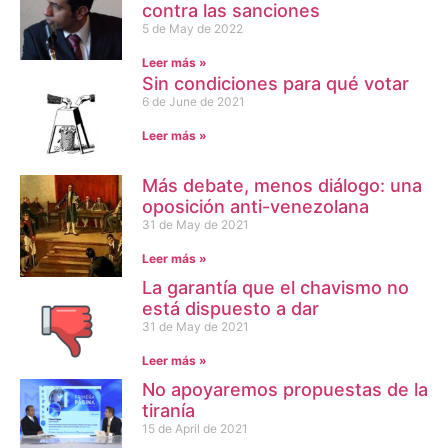
contra las sanciones
5 de May de 2022
Leer más »
Sin condiciones para qué votar
6 de June de 2021
Leer más »
Más debate, menos diálogo: una
oposición anti-venezolana
31 de May de 2021
Leer más »
La garantía que el chavismo no
está dispuesto a dar
31 de May de 2021
Leer más »
No apoyaremos propuestas de la
tiranía
15 de April de 2021