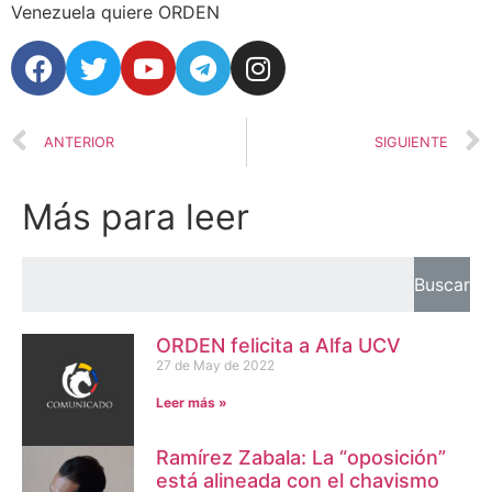
Venezuela quiere ORDEN
ANTERIOR
SIGUIENTE
Más para leer
Buscar
ORDEN felicita a Alfa UCV
27 de May de 2022
Leer más »
Ramírez Zabala: La “oposición”
está alineada con el chavismo