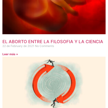
EL ABORTO ENTRE LA FILOSOFIA Y LA CIENCIA
22 de February de 2021
No Comments
Leer más »