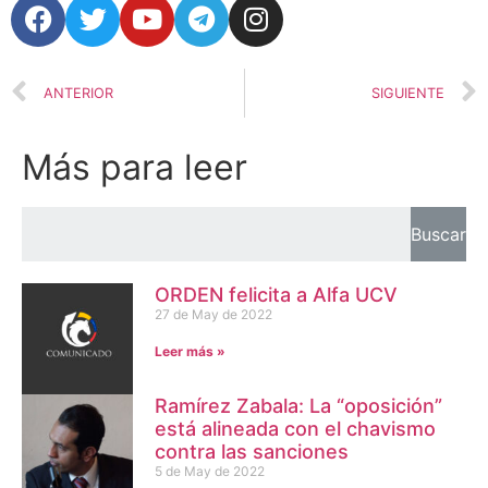
ANTERIOR
SIGUIENTE
Más para leer
Buscar
ORDEN felicita a Alfa UCV
27 de May de 2022
Leer más »
Ramírez Zabala: La “oposición”
está alineada con el chavismo
contra las sanciones
5 de May de 2022