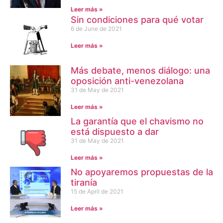
Leer más »
Sin condiciones para qué votar
6 de June de 2021
Leer más »
Más debate, menos diálogo: una
oposición anti-venezolana
31 de May de 2021
Leer más »
La garantía que el chavismo no
está dispuesto a dar
31 de May de 2021
Leer más »
No apoyaremos propuestas de la
tiranía
15 de April de 2021
Leer más »