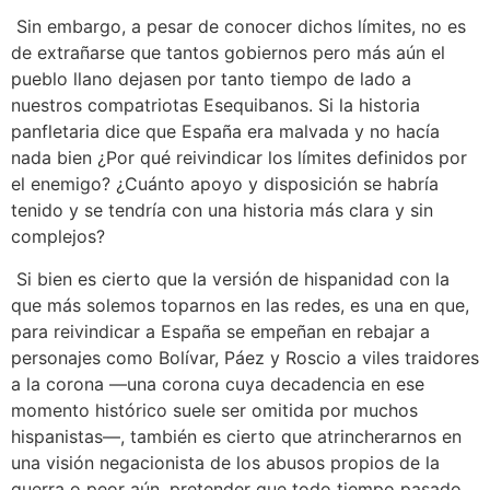
Sin embargo, a pesar de conocer dichos límites, no es
de extrañarse que tantos gobiernos pero más aún el
pueblo llano dejasen por tanto tiempo de lado a
nuestros compatriotas Esequibanos. Si la historia
panfletaria dice que España era malvada y no hacía
nada bien ¿Por qué reivindicar los límites definidos por
el enemigo? ¿Cuánto apoyo y disposición se habría
tenido y se tendría con una historia más clara y sin
complejos?
Si bien es cierto que la versión de hispanidad con la
que más solemos toparnos en las redes, es una en que,
para reivindicar a España se empeñan en rebajar a
personajes como Bolívar, Páez y Roscio a viles traidores
a la corona —una corona cuya decadencia en ese
momento histórico suele ser omitida por muchos
hispanistas—, también es cierto que atrincherarnos en
una visión negacionista de los abusos propios de la
guerra o peor aún, pretender que todo tiempo pasado