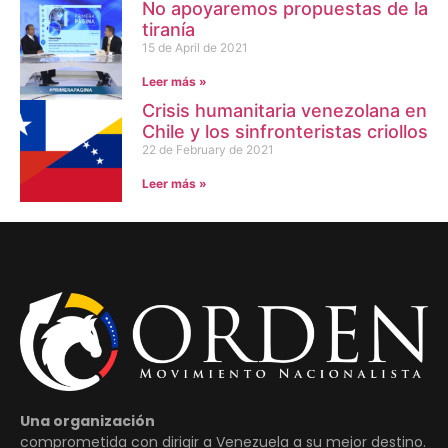
No apoyaremos propuestas de la
tiranía
15 de April de 2021
Leer más »
Crisis humanitaria venezolana en
Chile y los sinfronteristas criollos
22 de February de 2021
Leer más »
Una organización
comprometida con dirigir a Venezuela a su mejor destino.