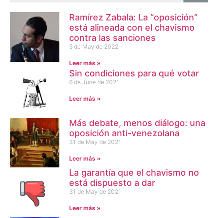
Ramírez Zabala: La “oposición”
está alineada con el chavismo
contra las sanciones
5 de May de 2022
Leer más »
Sin condiciones para qué votar
6 de June de 2021
Leer más »
Más debate, menos diálogo: una
oposición anti-venezolana
31 de May de 2021
Leer más »
La garantía que el chavismo no
está dispuesto a dar
31 de May de 2021
Leer más »