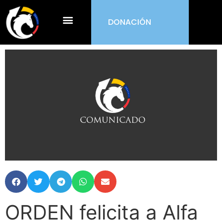
DONACIÓN
¿Qué es ORDEN?
ORDEN felicita a Alfa