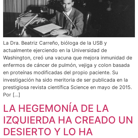
La Dra. Beatriz Carreño, bióloga de la USB y
actualmente ejerciendo en la Universidad de
Washington, creó una vacuna que mejora inmunidad de
enfermos de cáncer de pulmón, vejiga y colon basada
en proteínas modificadas del propio paciente. Su
investigación ha sido meritoria de ser publicada en la
prestigiosa revista científica Science en mayo de 2015.
Por […]
LA HEGEMONÍA DE LA
IZQUIERDA HA CREADO UN
DESIERTO Y LO HA