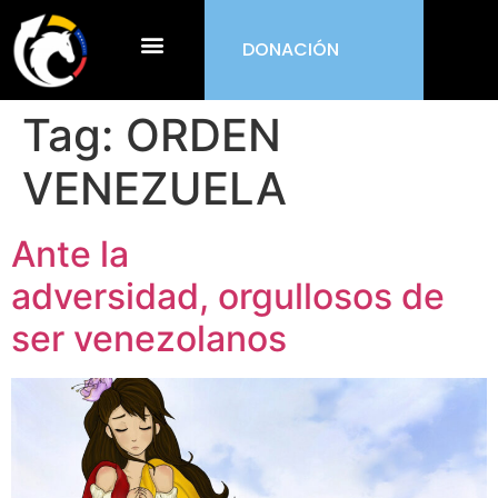
DONACIÓN
¿Qué es ORDEN?
Tag:
ORDEN
VENEZUELA
Ante la
adversidad, orgullosos de
ser venezolanos