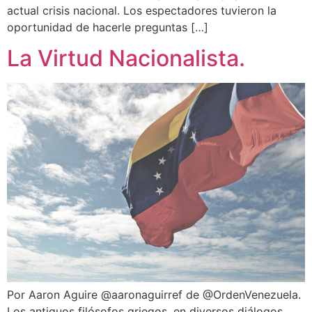
actual crisis nacional. Los espectadores tuvieron la
oportunidad de hacerle preguntas […]
La Virtud Nacionalista.
Por Aaron Aguire @aaronaguirref de @OrdenVenezuela.
Los antiguos filósofos griegos, en diversos diálogos,