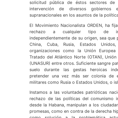
solicitud pública de éstos sectores de 
intervención de diversos gobiernos e
supranacionales en los asuntos de la polític
El Movimiento Nacionalista ORDEN, ha fij
rechazo a cualquier tipo de inter
independientemente de su origen, sea que
China, Cuba, Rusia, Estados Unidos
organizaciones como la Unión Europea 
Tratado del Atlántico Norte (OTAN), Unió
(UNASUR) entre otros. Suficiente sangre pa
suelo durante las gestas heroicas ind
pretender una vez más ser colonia de ex
militares como Rusia o Estados Unidos, o i
Instamos a las voluntades patrióticas naci
rechazo de las políticas del comunismo i
desde la Habana, manipulan a los ciudada
promesas, como en contra de la derecha hip
como solución a la problemática actu