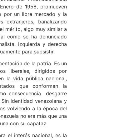
 Enero de 1958, promueven
o por un libre mercado y la
s extranjeros, banalizando
el mérito, algo muy similar a
. Tal como se ha denunciado
alista, izquierda y derecha
uamente para subsistir.
entación de la patria. Es un
 liberales, dirigidos por
 la vida pública nacional,
stados que conforman la
como consecuencia desgarre
. Sin identidad venezolana y
mos volviendo a la época del
Venezuela no era más que una
una con su capataz.
 el interés nacional, es la