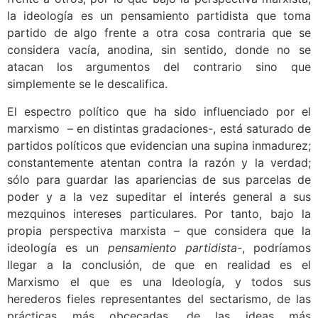
la ideología es un pensamiento partidista que toma
partido de algo frente a otra cosa contraria que se
considera vacía, anodina, sin sentido, donde no se
atacan los argumentos del contrario sino que
simplemente se le descalifica.
El espectro político que ha sido influenciado por el
marxismo – en distintas gradaciones-, está saturado de
partidos políticos que evidencian una supina inmadurez;
constantemente atentan contra la razón y la verdad;
sólo para guardar las apariencias de sus parcelas de
poder y a la vez supeditar el interés general a sus
mezquinos intereses particulares. Por tanto, bajo la
propia perspectiva marxista – que considera que la
ideología es un
pensamiento partidista-
, podríamos
llegar a la conclusión, de que en realidad es el
Marxismo el que es una Ideología, y todos sus
herederos fieles representantes del sectarismo, de las
prácticas más obcecadas, de las ideas más