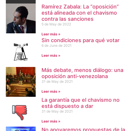
Ramírez Zabala: La “oposición”
está alineada con el chavismo
contra las sanciones
5 de May de 2022
Leer más »
Sin condiciones para qué votar
6 de June de 2021
Leer más »
Más debate, menos diálogo: una
oposición anti-venezolana
31 de May de 2021
Leer más »
La garantía que el chavismo no
está dispuesto a dar
31 de May de 2021
Leer más »
No apoyaremos propuestas de la