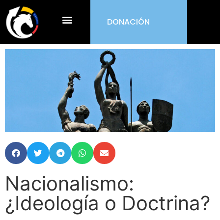
DONACIÓN
¿Qué es ORDEN?
Nacionalismo:
¿Ideología o Doctrina?