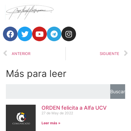
ANTERIOR
SIGUIENTE
Más para leer
Buscar
ORDEN felicita a Alfa UCV
27 de May de 2022
Leer más »