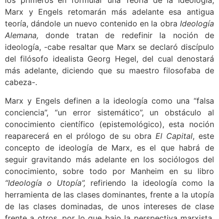
Marx y Engels retomarán más adelante esa antigua
teoría, dándole un nuevo contenido en la obra
Ideología
Alemana,
donde tratan de redefinir la noción de
ideología, -cabe resaltar que Marx se declaró discípulo
del filósofo idealista Georg Hegel, del cual denostará
más adelante, diciendo que su maestro filosofaba de
cabeza-.
Marx y Engels definen a la ideología como una “falsa
conciencia”, “un error sistemático”, un obstáculo al
conocimiento científico (epistemológico), esta noción
reaparecerá en el prólogo de su obra
El Capital
, este
concepto de ideología de Marx, es el que habrá de
seguir gravitando más adelante en los sociólogos del
conocimiento, sobre todo por Manheim en su libro
“Ideología o Utopía”,
refiriendo la ideología como la
herramienta de las clases dominantes, frente a la utopía
de las clases dominadas, de unos intereses de clase
frente a otros, por lo que bajo la perspectiva marxista,