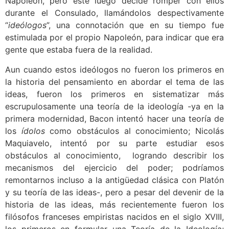
Napoleón, pero este luego decide romper con ellos
durante el Consulado, llamándolos despectivamente
“
ideólogos
”, una connotación que en su tiempo fue
estimulada por el propio Napoleón, para indicar que era
gente que estaba fuera de la realidad.
Aun cuando estos ideólogos no fueron los primeros en
la historia del pensamiento en abordar el tema de las
ideas, fueron los primeros en sistematizar más
escrupulosamente una teoría de la ideología -ya en la
primera modernidad, Bacon intentó hacer una teoría de
los
ídolos
como obstáculos al conocimiento; Nicolás
Maquiavelo, intentó por su parte estudiar esos
obstáculos al conocimiento, logrando describir los
mecanismos del ejercicio del poder; podríamos
remontarnos incluso a la antigüedad clásica con Platón
y su teoría de las ideas-, pero a pesar del devenir de la
historia de las ideas, más recientemente fueron los
filósofos franceses empiristas nacidos en el siglo XVIII,
los primeros en formular una Teoría de la Ideología;