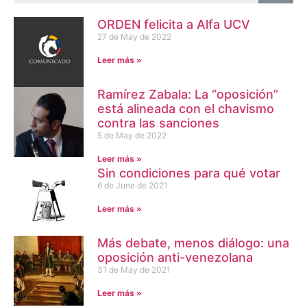
ORDEN felicita a Alfa UCV
27 de May de 2022
Leer más »
Ramírez Zabala: La “oposición”
está alineada con el chavismo
contra las sanciones
5 de May de 2022
Leer más »
Sin condiciones para qué votar
6 de June de 2021
Leer más »
Más debate, menos diálogo: una
oposición anti-venezolana
31 de May de 2021
Leer más »