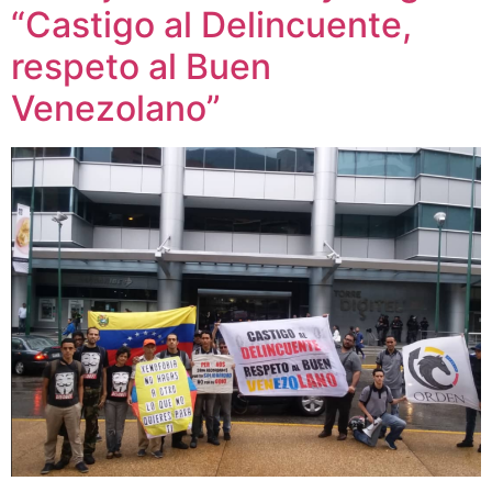
“Castigo al Delincuente,
respeto al Buen
Venezolano”