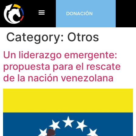
DONACIÓN
¿Qué es ORDEN?
Category:
Otros
Un liderazgo emergente:
propuesta para el rescate
de la nación venezolana