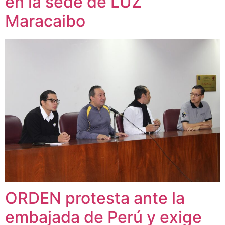
en la sede de LUZ
Maracaibo
ORDEN protesta ante la
embajada de Perú y exige