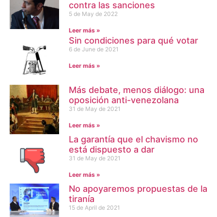
contra las sanciones
5 de May de 2022
Leer más »
Sin condiciones para qué votar
6 de June de 2021
Leer más »
Más debate, menos diálogo: una
oposición anti-venezolana
31 de May de 2021
Leer más »
La garantía que el chavismo no
está dispuesto a dar
31 de May de 2021
Leer más »
No apoyaremos propuestas de la
tiranía
15 de April de 2021