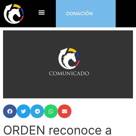
DONACIÓN
¿Qué es ORDEN?
ORDEN reconoce a