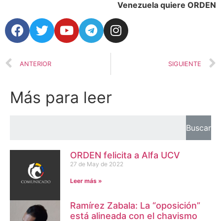
Venezuela quiere ORDEN
ANTERIOR
SIGUIENTE
Más para leer
Buscar
ORDEN felicita a Alfa UCV
27 de May de 2022
Leer más »
Ramírez Zabala: La “oposición”
está alineada con el chavismo