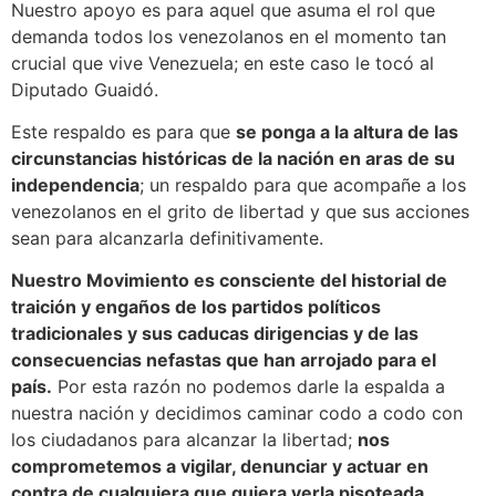
Nuestro apoyo es para aquel que asuma el rol que
demanda todos los venezolanos en el momento tan
crucial que vive Venezuela; en este caso le tocó al
Diputado Guaidó.
Este respaldo es para que
se ponga a la altura de las
circunstancias históricas de la nación en aras de su
independencia
; un respaldo para que acompañe a los
venezolanos en el grito de libertad y que sus acciones
sean para alcanzarla definitivamente.
Nuestro Movimiento es consciente del historial de
traición y engaños de los partidos políticos
tradicionales y sus caducas dirigencias y de las
consecuencias nefastas que han arrojado para el
país.
Por esta razón no podemos darle la espalda a
nuestra nación y decidimos caminar codo a codo con
los ciudadanos para alcanzar la libertad;
nos
comprometemos a vigilar, denunciar y actuar en
contra de cualquiera que quiera verla pisoteada
.