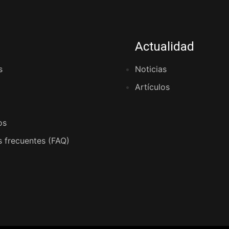
Actualidad
s
Noticias
Artículos
os
 frecuentes (FAQ)