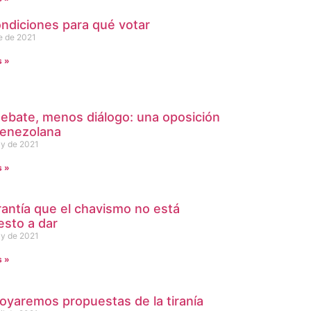
ondiciones para qué votar
e de 2021
s »
ebate, menos diálogo: una oposición
venezolana
y de 2021
s »
rantía que el chavismo no está
esto a dar
y de 2021
s »
oyaremos propuestas de la tiranía