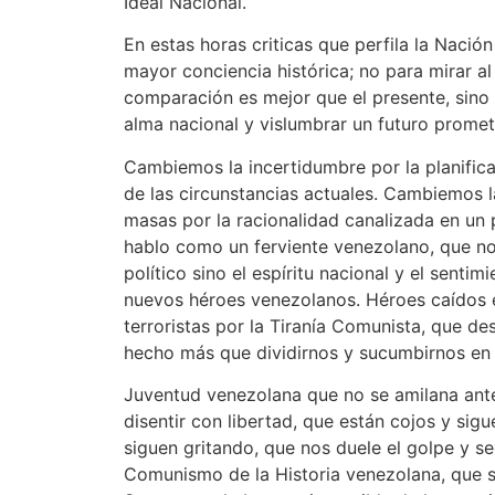
Ideal Nacional.
En estas horas criticas que perfila la Naci
mayor conciencia histórica; no para mirar a
comparación es mejor que el presente, sino 
alma nacional y vislumbrar un futuro promet
Cambiemos la incertidumbre por la planifica
de las circunstancias actuales. Cambiemos 
masas por la racionalidad canalizada en un
hablo como un ferviente venezolano, que no
político sino el espíritu nacional y el sentim
nuevos héroes venezolanos. Héroes caídos
terroristas por la Tiranía Comunista, que d
hecho más que dividirnos y sucumbirnos en l
Juventud venezolana que no se amilana ante
disentir con libertad, que están cojos y si
siguen gritando, que nos duele el golpe y s
Comunismo de la Historia venezolana, que s