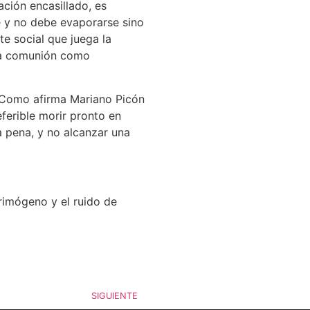
ción encasillado, es
e y no debe evaporarse sino
e social que juega la
va comunión como
 Como afirma Mariano Picón
ferible morir pronto en
a pena, y no alcanzar una
crimógeno y el ruido de
SIGUIENTE