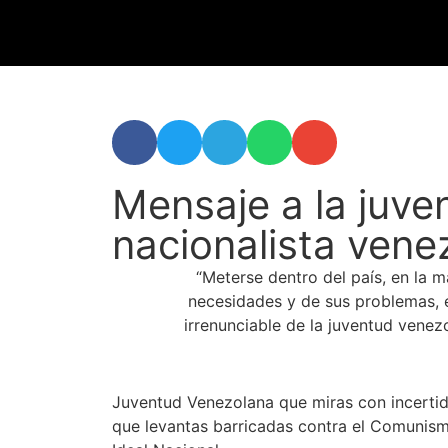
Mensaje a la juve
nacionalista vene
“Meterse dentro del país, en la 
necesidades y de sus problemas, e
irrenunciable de la juventud venez
Juventud Venezolana que miras con incertidu
que levantas barricadas contra el Comunism