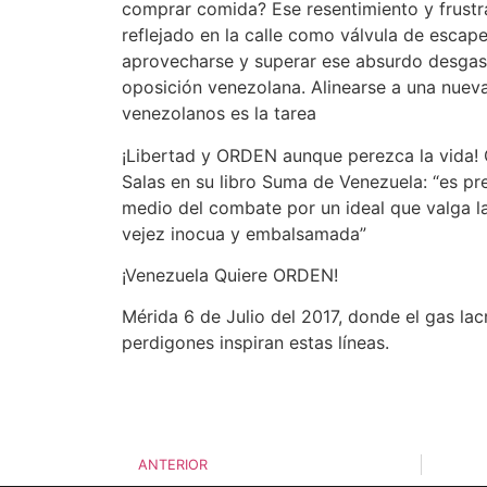
comprar comida? Ese resentimiento y frustra
reflejado en la calle como válvula de escap
aprovecharse y superar ese absurdo desgast
oposición venezolana. Alinearse a una nue
venezolanos es la tarea
¡Libertad y ORDEN aunque perezca la vida!
Salas en su libro Suma de Venezuela: “es pre
medio del combate por un ideal que valga l
vejez inocua y embalsamada”
¡Venezuela Quiere ORDEN!
Mérida 6 de Julio del 2017, donde el gas la
perdigones inspiran estas líneas.
ANTERIOR