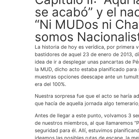
se acabó” y el na
“Ni MUDos ni Cha
somos Nacionalis
La historia de hoy es verídica, por primera 
bastidores de aquel 23 de enero de 2013, dí
idea de ir a desplegar unas pancartas de P
la MUD, dicho acto estaba planificado para s
muestras opciones deescape ante un tumulto
era del 100%.
Nuestra sorpresa fue que el acto se haría a
que hacía de aquella jornada algo temerario, 
Antes de llegar a este punto, volvamos 3 s
de nuestros miembros, al que llamaremos “
seguridad para él. Allí, estuvimos planifica
ideamos las posibles rutas de escape, la me