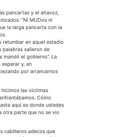
as pancartas y el altavoz,
nizados: “Ni MUDos ni
ue la larga pancarta con la
os.
 retumbar en aquel estadio
s palabras salieron de
s mandó el gobierno”. La
 esperar y, en
pezando por arrancarnos
 hicimos las víctimas
s enfrentábamos. Cómo
hasta aquí es donde ustedes
a otra parte que no se vio
os cabilleros adecos que