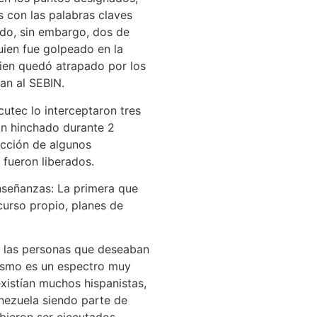
 con las palabras claves
rdo, sin embargo, dos de
uien fue golpeado en la
ien quedó atrapado por los
an al SEBIN.
tec lo interceptaron tres
ron hinchado durante 2
cción de algunos
fueron liberados.
nseñanzas: La primera que
urso propio, planes de
n las personas que deseaban
alismo es un espectro muy
existían muchos hispanistas,
ezuela siendo parte de