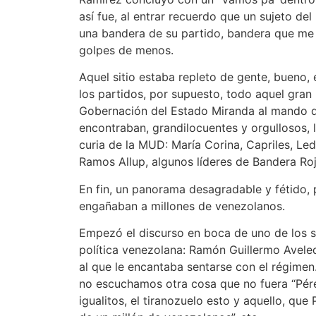
así fue, al entrar recuerdo que un sujeto de
una bandera de su partido, bandera que me s
golpes de menos.
Aquel sitio estaba repleto de gente, bueno,
los partidos, por supuesto, todo aquel gra
Gobernación del Estado Miranda al mando de
encontraban, grandilocuentes y orgullosos,
curia de la MUD: María Corina, Capriles, L
Ramos Allup, algunos líderes de Bandera Ro
En fin, un panorama desagradable y fétido
engañaban a millones de venezolanos.
Empezó el discurso en boca de uno de los s
política venezolana: Ramón Guillermo Aveled
al que le encantaba sentarse con el régimen
no escuchamos otra cosa que no fuera “Pér
igualitos, el tiranozuelo esto y aquello, q