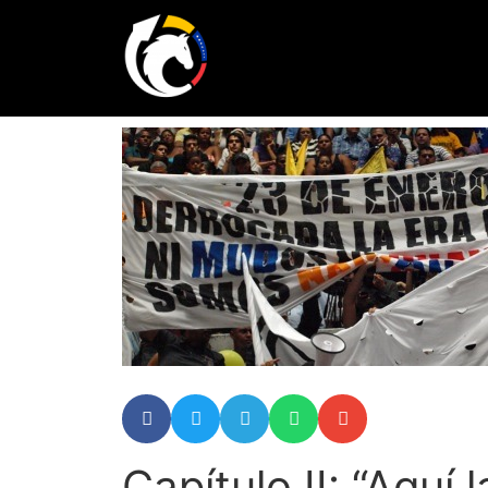
Capítulo II: “Aquí 