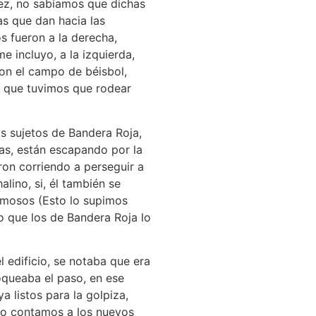
nez, no sabíamos que dichas
tas que dan hacia las
s fueron a la derecha,
me incluyo, a la izquierda,
con el campo de béisbol,
o que tuvimos que rodear
s sujetos de Bandera Roja,
stas, están escapando por la
eron corriendo a perseguir a
ino, si, él también se
ismosos (Esto lo supimos
 que los de Bandera Roja lo
 edificio, se notaba que era
loqueaba el paso, en ese
a listos para la golpiza,
o lo contamos a los nuevos