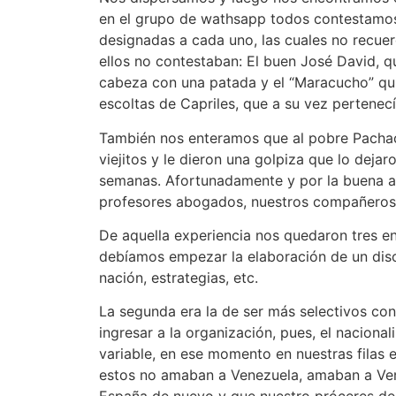
en el grupo de wathsapp todos contestamos
designadas a cada uno, las cuales no recue
ellos no contestaban: El buen José David, q
cabeza con una patada y el “Maracucho” qu
escoltas de Capriles, que a su vez pertenecí
También nos enteramos que al pobre Pachacu
viejitos y le dieron una golpiza que lo deja
semanas. Afortunadamente y por la buena a
profesores abogados, nuestros compañeros 
De aquella experiencia nos quedaron tres e
debíamos empezar la elaboración de un disc
nación, estrategias, etc.
La segunda era la de ser más selectivos co
ingresar a la organización, pues, el nacion
variable, en ese momento en nuestras filas 
estos no amaban a Venezuela, amaban a Ven