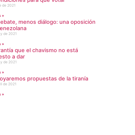
e de 2021
s »
ebate, menos diálogo: una oposición
venezolana
y de 2021
s »
rantía que el chavismo no está
esto a dar
y de 2021
s »
oyaremos propuestas de la tiranía
il de 2021
s »