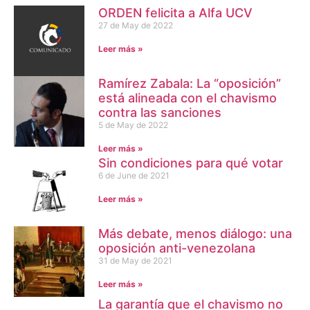
ORDEN felicita a Alfa UCV
27 de May de 2022
Leer más »
Ramírez Zabala: La “oposición”
está alineada con el chavismo
contra las sanciones
5 de May de 2022
Leer más »
Sin condiciones para qué votar
6 de June de 2021
Leer más »
Más debate, menos diálogo: una
oposición anti-venezolana
31 de May de 2021
Leer más »
La garantía que el chavismo no