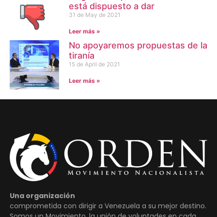
está dispuesto a dar
31 de May de 2021
Leer más »
No apoyaremos propuestas de la
tiranía
15 de April de 2021
Leer más »
Una organización
comprometida con dirigir a Venezuela a su mejor destino.
Somos un Movimiento, la unión de voluntades en cada