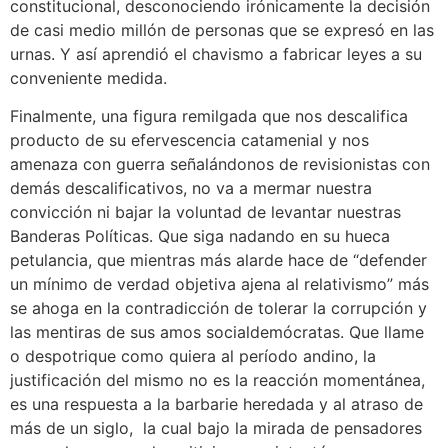
constitucional, desconociendo irónicamente la decisión
de casi medio millón de personas que se expresó en las
urnas. Y así aprendió el chavismo a fabricar leyes a su
conveniente medida.
Finalmente, una figura remilgada que nos descalifica
producto de su efervescencia catamenial y nos
amenaza con guerra señalándonos de revisionistas con
demás descalificativos, no va a mermar nuestra
convicción ni bajar la voluntad de levantar nuestras
Banderas Políticas. Que siga nadando en su hueca
petulancia, que mientras más alarde hace de “defender
un mínimo de verdad objetiva ajena al relativismo” más
se ahoga en la contradicción de tolerar la corrupción y
las mentiras de sus amos socialdemócratas. Que llame
o despotrique como quiera al período andino, la
justificación del mismo no es la reacción momentánea,
es una respuesta a la barbarie heredada y al atraso de
más de un siglo, la cual bajo la mirada de pensadores