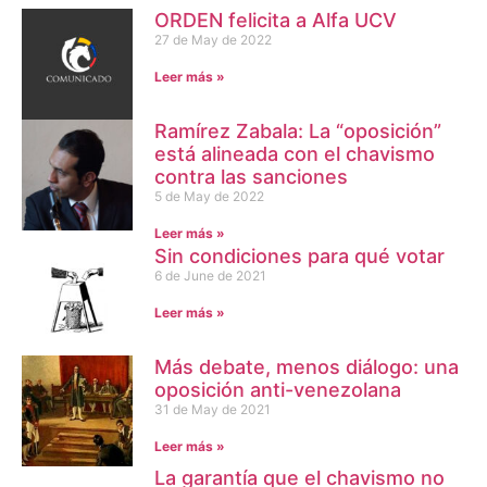
ORDEN felicita a Alfa UCV
27 de May de 2022
Leer más »
Ramírez Zabala: La “oposición”
está alineada con el chavismo
contra las sanciones
5 de May de 2022
Leer más »
Sin condiciones para qué votar
6 de June de 2021
Leer más »
Más debate, menos diálogo: una
oposición anti-venezolana
31 de May de 2021
Leer más »
La garantía que el chavismo no