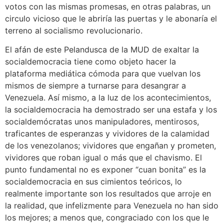
votos con las mismas promesas, en otras palabras, un
circulo vicioso que le abriría las puertas y le abonaría el
terreno al socialismo revolucionario.
El afán de este Pelandusca de la MUD de exaltar la
socialdemocracia tiene como objeto hacer la
plataforma mediática cómoda para que vuelvan los
mismos de siempre a turnarse para desangrar a
Venezuela. Así mismo, a la luz de los acontecimientos,
la socialdemocracia ha demostrado ser una estafa y los
socialdemócratas unos manipuladores, mentirosos,
traficantes de esperanzas y vividores de la calamidad
de los venezolanos; vividores que engañan y prometen,
vividores que roban igual o más que el chavismo. El
punto fundamental no es exponer “cuan bonita” es la
socialdemocracia en sus cimientos teóricos, lo
realmente importante son los resultados que arroje en
la realidad, que infelizmente para Venezuela no han sido
los mejores; a menos que, congraciado con los que le