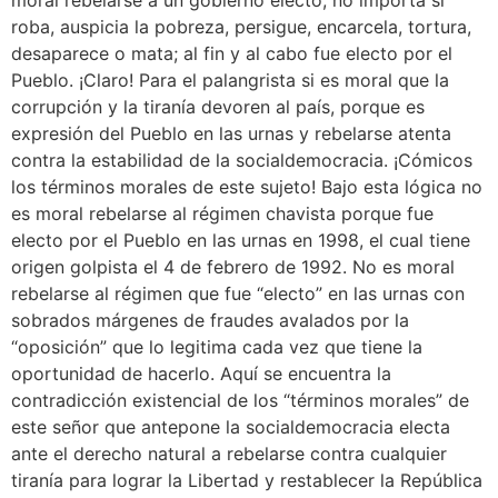
roba, auspicia la pobreza, persigue, encarcela, tortura,
desaparece o mata; al fin y al cabo fue electo por el
Pueblo. ¡Claro! Para el palangrista si es moral que la
corrupción y la tiranía devoren al país, porque es
expresión del Pueblo en las urnas y rebelarse atenta
contra la estabilidad de la socialdemocracia. ¡Cómicos
los términos morales de este sujeto! Bajo esta lógica no
es moral rebelarse al régimen chavista porque fue
electo por el Pueblo en las urnas en 1998, el cual tiene
origen golpista el 4 de febrero de 1992. No es moral
rebelarse al régimen que fue “electo” en las urnas con
sobrados márgenes de fraudes avalados por la
“oposición” que lo legitima cada vez que tiene la
oportunidad de hacerlo. Aquí se encuentra la
contradicción existencial de los “términos morales” de
este señor que antepone la socialdemocracia electa
ante el derecho natural a rebelarse contra cualquier
tiranía para lograr la Libertad y restablecer la República