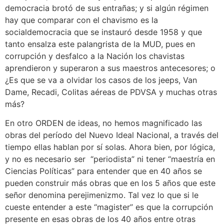
democracia brotó de sus entrañas; y si algún régimen
hay que comparar con el chavismo es la
socialdemocracia que se instauró desde 1958 y que
tanto ensalza este palangrista de la MUD, pues en
corrupción y desfalco a la Nación los chavistas
aprendieron y superaron a sus maestros antecesores; o
¿Es que se va a olvidar los casos de los jeeps, Van
Dame, Recadi, Colitas aéreas de PDVSA y muchas otras
más?
En otro ORDEN de ideas, no hemos magnificado las
obras del período del Nuevo Ideal Nacional, a través del
tiempo ellas hablan por sí solas. Ahora bien, por lógica,
y no es necesario ser “periodista” ni tener “maestría en
Ciencias Políticas” para entender que en 40 años se
pueden construir más obras que en los 5 años que este
señor denomina perejimenizmo. Tal vez lo que si le
cueste entender a este “magister” es que la corrupción
presente en esas obras de los 40 años entre otras