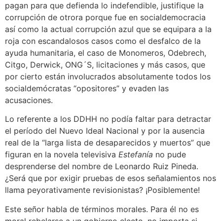
pagan para que defienda lo indefendible, justifique la
corrupción de otrora porque fue en socialdemocracia
así como la actual corrupción azul que se equipara a la
roja con escandalosos casos como el desfalco de la
ayuda humanitaria, el caso de Monomeros, Odebrech,
Citgo, Derwick, ONG´S, licitaciones y más casos, que
por cierto están involucrados absolutamente todos los
socialdemócratas “opositores” y evaden las
acusaciones.
Lo referente a los DDHH no podía faltar para detractar
el período del Nuevo Ideal Nacional y por la ausencia
real de la “larga lista de desaparecidos y muertos” que
figuran en la novela televisiva
Estefanía
no pude
desprenderse del nombre de Leonardo Ruiz Pineda.
¿Será que por exigir pruebas de esos señalamientos nos
llama peyorativamente revisionistas? ¡Posiblemente!
Este señor habla de términos morales. Para él no es
moral rebelarse a un gobierno electo, no importa si