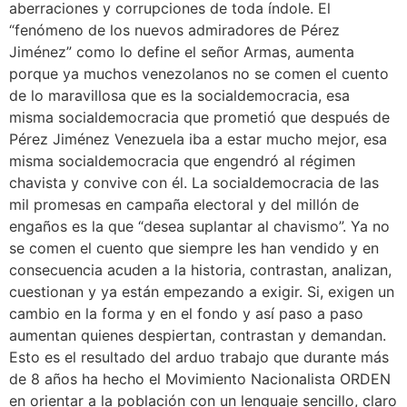
aberraciones y corrupciones de toda índole. El
“fenómeno de los nuevos admiradores de Pérez
Jiménez” como lo define el señor Armas, aumenta
porque ya muchos venezolanos no se comen el cuento
de lo maravillosa que es la socialdemocracia, esa
misma socialdemocracia que prometió que después de
Pérez Jiménez Venezuela iba a estar mucho mejor, esa
misma socialdemocracia que engendró al régimen
chavista y convive con él. La socialdemocracia de las
mil promesas en campaña electoral y del millón de
engaños es la que “desea suplantar al chavismo”. Ya no
se comen el cuento que siempre les han vendido y en
consecuencia acuden a la historia, contrastan, analizan,
cuestionan y ya están empezando a exigir. Si, exigen un
cambio en la forma y en el fondo y así paso a paso
aumentan quienes despiertan, contrastan y demandan.
Esto es el resultado del arduo trabajo que durante más
de 8 años ha hecho el Movimiento Nacionalista ORDEN
en orientar a la población con un lenguaje sencillo, claro