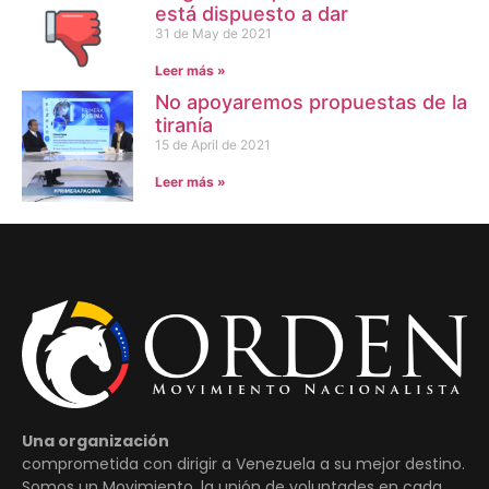
está dispuesto a dar
31 de May de 2021
Leer más »
No apoyaremos propuestas de la
tiranía
15 de April de 2021
Leer más »
Una organización
comprometida con dirigir a Venezuela a su mejor destino.
Somos un Movimiento, la unión de voluntades en cada