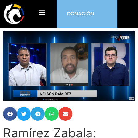
DONACIÓN
¿Qué es ORDEN?
Ramírez Zabala: