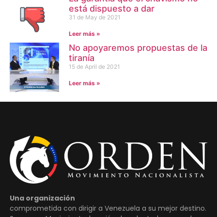
está dispuesto a dar
31 de May de 2021
Leer más »
No apoyaremos propuestas de la
tiranía
15 de April de 2021
Leer más »
Una organización
comprometida con dirigir a Venezuela a su mejor destino.