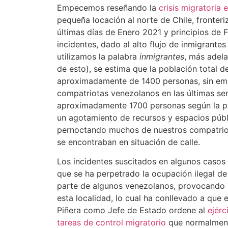
Empecemos reseñando la
crisis migratoria
pequeña locación al norte de Chile, fronteriz
últimas días de Enero 2021 y principios de 
incidentes, dado al alto flujo de inmigrante
utilizamos la palabra
inmigrantes
, más adel
de esto), se estima que la población total d
aproximadamente de 1400 personas, sin em
compatriotas venezolanos en las últimas s
aproximadamente 1700 personas según la pre
un agotamiento de recursos y espacios púb
pernoctando muchos de nuestros compatriota
se encontraban en situación de calle.
Los incidentes suscitados en algunos casos
que se ha perpetrado la ocupación ilegal de
parte de algunos venezolanos, provocando u
esta localidad, lo cual ha conllevado a que 
Piñera como Jefe de Estado ordene al
ejérc
tareas de control migratorio
que normalment