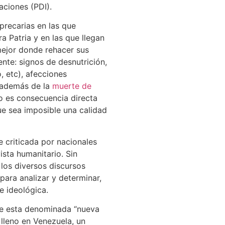
aciones (PDI).
precarias en las que
a Patria y en las que llegan
mejor donde rehacer sus
ente: signos de desnutrición,
 etc), afecciones
, además de la
muerte de
to es consecuencia directa
ue sea imposible una calidad
e criticada por nacionales
sta humanitario. Sin
los diversos discursos
para analizar y determinar,
e ideológica.
de esta denominada “nueva
 lleno en Venezuela, un