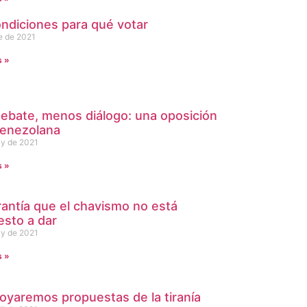
ondiciones para qué votar
e de 2021
s »
ebate, menos diálogo: una oposición
venezolana
y de 2021
s »
rantía que el chavismo no está
esto a dar
y de 2021
s »
oyaremos propuestas de la tiranía