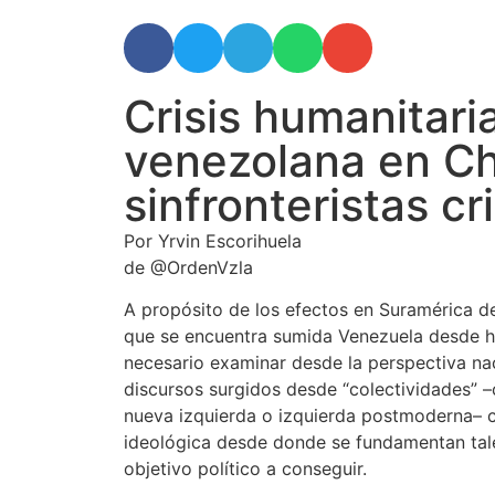
Crisis humanitari
venezolana en Chi
sinfronteristas cri
Por Yrvin Escorihuela
de @OrdenVzla
A propósito de los efectos en Suramérica de 
que se encuentra sumida Venezuela desde ha
necesario examinar desde la perspectiva nac
discursos surgidos desde “colectividades” 
nueva izquierda o izquierda postmoderna– co
ideológica desde donde se fundamentan tale
objetivo político a conseguir.