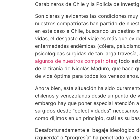
Carabineros de Chile y la Policía de Investig
Son claras y evidentes las condiciones muy 
nuestros compatriotas han partido de nuestr
en este caso a Chile, buscando un destino 
vidas, el desgaste del viaje es más que evid
enfermedades endémicas (cólera, paludismo,
psicológicas surgidas de tan larga travesía
algunos de nuestros compatriotas
; todo es
de la tiranía de Nicolás Maduro, que hace q
de vida óptima para todos los venezolanos.
Ahora bien, esta situación ha sido durament
chilenos y venezolanos desde un punto de vi
embargo hay que poner especial atención a 
surgidos desde “colectividades”, necesarios 
como dijimos en un principio, cuál es su bas
Desafortunadamente el bagaje ideológico 
izquierda” o “progresía” ha penetrado ya de