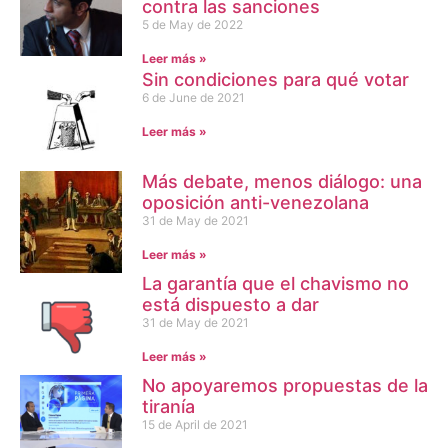
contra las sanciones
5 de May de 2022
Leer más »
Sin condiciones para qué votar
6 de June de 2021
Leer más »
Más debate, menos diálogo: una
oposición anti-venezolana
31 de May de 2021
Leer más »
La garantía que el chavismo no
está dispuesto a dar
31 de May de 2021
Leer más »
No apoyaremos propuestas de la
tiranía
15 de April de 2021