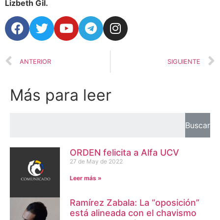
Lizbeth Gil.
ANTERIOR
SIGUIENTE
Más para leer
Buscar
ORDEN felicita a Alfa UCV
27 de May de 2022
Leer más »
Ramírez Zabala: La “oposición”
está alineada con el chavismo