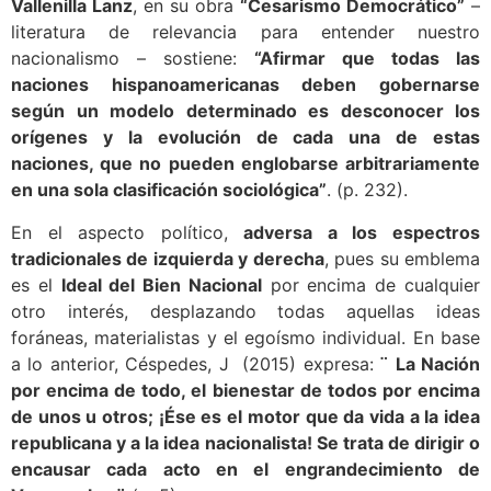
Vallenilla Lanz
, en su obra
“Cesarismo Democrático”
–
literatura de relevancia para entender nuestro
nacionalismo – sostiene:
“Afirmar que todas las
naciones hispanoamericanas deben gobernarse
según un modelo determinado es desconocer los
orígenes y la evolución de cada una de estas
naciones, que no pueden englobarse arbitrariamente
en una sola clasificación sociológica”
. (p. 232).
En el aspecto político,
adversa a los espectros
tradicionales de izquierda y derecha
, pues su emblema
es el
Ideal del Bien Nacional
por encima de cualquier
otro interés, desplazando todas aquellas ideas
foráneas, materialistas y el egoísmo individual. En base
a lo anterior, Céspedes, J (2015) expresa:
¨ La Nación
por encima de todo, el bienestar de todos por encima
de unos u otros; ¡Ése es el motor que da vida a la idea
republicana y a la idea nacionalista! Se trata de dirigir o
encausar cada acto en el engrandecimiento de