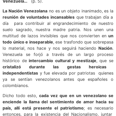
Venezuela…¨
(p. 5).
La Nación Venezolana
no es un objeto inanimado, es la
reunión de voluntades incansables
que trabajan día a
día para contribuir al engrandecimiento de nuestro
suelo sagrado, nuestra madre patria. Nos unen una
multitud de lazos invisibles que nos convierten en
un
todo único e inseparable
, ese trasfondo que sobrepasa
lo material, nos hace y nos seguirá haciendo
Nación
.
Venezuela se forjó a través de un largo proceso
histórico de
intercambio cultural y mestizaje
, que se
cristalizó durante las gestas heroicas
independentistas
y fue elevada por patriotas quienes
ya se sentían venezolanos antes que españoles o
colombianos.
Dicho todo esto,
cada vez que en un venezolano se
enciende la llama del sentimiento de amor hacia su
país, allí está presente el patriotismo
; es necesario
entonces, para la existencia del Nacionalismo, juntar