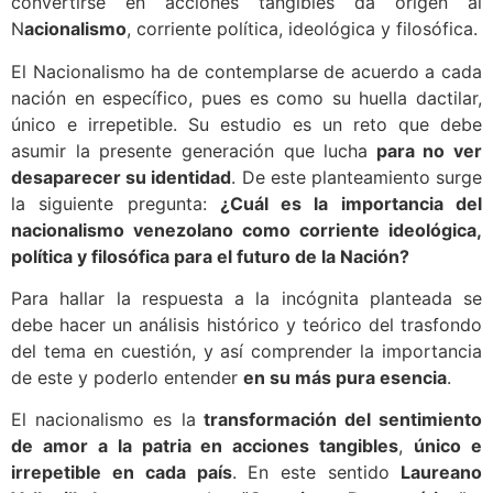
convertirse en acciones tangibles da origen al
N
acionalismo
, corriente política, ideológica y filosófica.
El Nacionalismo ha de contemplarse de acuerdo a cada
nación en específico, pues es como su huella dactilar,
único e irrepetible. Su estudio es un reto que debe
asumir la presente generación que lucha
para no ver
desaparecer su identidad
. De este planteamiento surge
la siguiente pregunta:
¿Cuál es la importancia del
nacionalismo venezolano como corriente ideológica,
política y filosófica para el futuro de la Nación?
Para hallar la respuesta a la incógnita planteada se
debe hacer un análisis histórico y teórico del trasfondo
del tema en cuestión, y así comprender la importancia
de este y poderlo entender
en su más pura esencia
.
El nacionalismo es la
transformación del sentimiento
de amor a la patria en acciones tangibles
,
único e
irrepetible en cada país
. En este sentido
Laureano