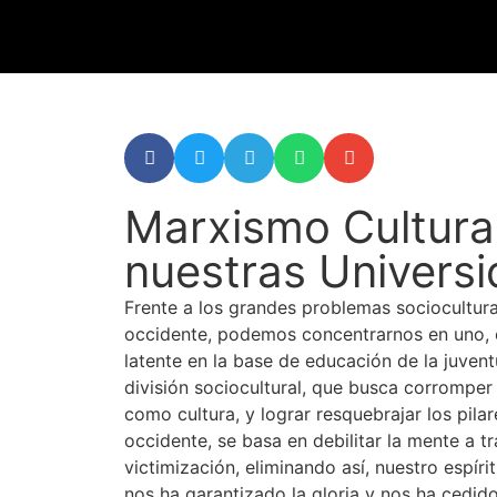
Marxismo Cultura
nuestras Univers
Frente a los grandes problemas sociocultura
occidente, podemos concentrarnos en uno, 
latente en la base de educación de la juvent
división sociocultural, que busca corromper
como cultura, y lograr resquebrajar los pil
occidente, se basa en debilitar la mente a t
victimización, eliminando así, nuestro espírit
nos ha garantizado la gloria y nos ha cedido