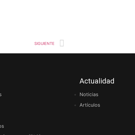
SIGUIENTE
Actualidad
s
Noticias
Artículos
os