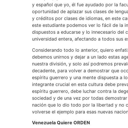
y español que yo, él fue ayudado por la facu
oportunidad de aplazar sus clases de lengua
y créditos por clases de idiomas, en este ca
este estudiante podemos ver lo fácil de la i
dispuestos a educarse y lo innecesario del 
universidad entera, afectando a todos sus e
Considerando todo lo anterior, quiero enfat
debemos unirnos y dejar a un lado estas a
nuestra división, y solo así podremos preva
decadente, para volver a demostrar que occ
espíritu guerrero y una mente dispuesta a l
integrante crucial en esta cultura debe pre
espíritu guerrero, debe luchar contra la de
sociedad y de una vez por todas demostrar
nación que lo dio todo por la libertad y no
volverse el ejemplo para esas nuevas nacion
Venezuela Quiere ORDEN