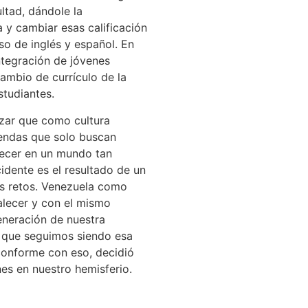
ltad, dándole la
 y cambiar esas calificación
so de inglés y español. En
ntegración de jóvenes
cambio de currículo de la
studiantes.
izar que como cultura
gendas que solo buscan
lecer en un mundo tan
idente es el resultado de un
os retos. Venezuela como
valecer y con el mismo
generación de nuestra
 que seguimos siendo esa
 conforme con eso, decidió
es en nuestro hemisferio.