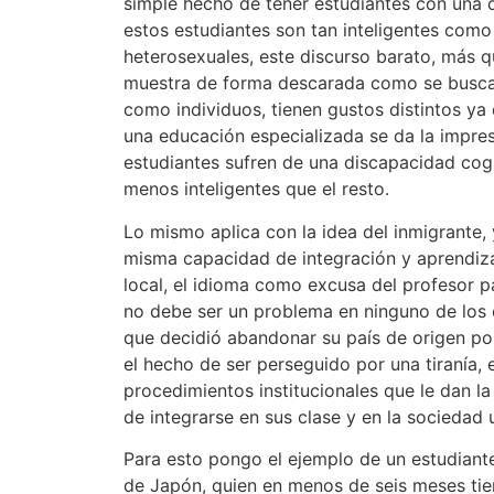
simple hecho de tener estudiantes con una di
estos estudiantes son tan inteligentes como
heterosexuales, este discurso barato, más 
muestra de forma descarada como se busca 
como individuos, tienen gustos distintos ya 
una educación especializada se da la impre
estudiantes sufren de una discapacidad cog
menos inteligentes que el resto.
Lo mismo aplica con la idea del inmigrante, 
misma capacidad de integración y aprendiz
local, el idioma como excusa del profesor 
no debe ser un problema en ninguno de los 
que decidió abandonar su país de origen po
el hecho de ser perseguido por una tiranía,
procedimientos institucionales que le dan la
de integrarse en sus clase y en la sociedad un
Para esto pongo el ejemplo de un estudiante
de Japón, quien en menos de seis meses tien