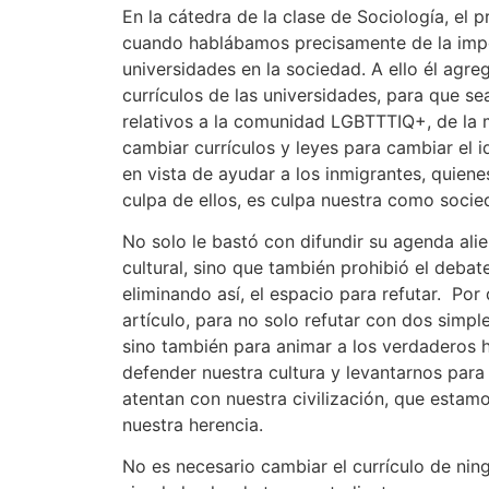
En la cátedra de la clase de Sociología, el 
cuando hablábamos precisamente de la impo
universidades en la sociedad. A ello él agr
currículos de las universidades, para que s
relativos a la comunidad LGBTTTIQ+, de la
cambiar currículos y leyes para cambiar el 
en vista de ayudar a los inmigrantes, quiene
culpa de ellos, es culpa nuestra como socie
No solo le bastó con difundir su agenda al
cultural, sino que también prohibió el deba
eliminando así, el espacio para refutar. Por
artículo, para no solo refutar con dos simp
sino también para animar a los verdaderos h
defender nuestra cultura y levantarnos para
atentan con nuestra civilización, que estamo
nuestra herencia.
No es necesario cambiar el currículo de nin