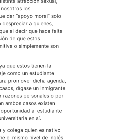
stinta atracción sexual,
 nosotros los
que dar “apoyo moral” solo
despreciar a quienes,
que al decir que hace falta
sión de que estos
nitiva o simplemente son
ya que estos tienen la
aje como un estudiante
para promover dicha agenda,
casos, dígase un inmigrante
r razones personales o por
 en ambos casos existen
 oportunidad al estudiante
iversitaria en sí.
 y colega quien es nativo
e el mismo nivel de inglés