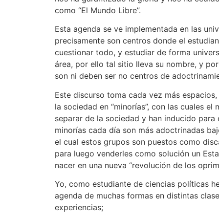
como “El Mundo Libre”.
Esta agenda se ve implementada en las unive
precisamente son centros donde el estudia
cuestionar todo, y estudiar de forma univer
área, por ello tal sitio lleva su nombre, y po
son ni deben ser no centros de adoctrinamie
Este discurso toma cada vez más espacios, 
la sociedad en “minorías”, con las cuales e
separar de la sociedad y han inducido para 
minorías cada día son más adoctrinadas baj
el cual estos grupos son puestos como disc
para luego venderles como solución un Esta
nacer en una nueva “revolución de los oprim
Yo, como estudiante de ciencias políticas h
agenda de muchas formas en distintas clases
experiencias;