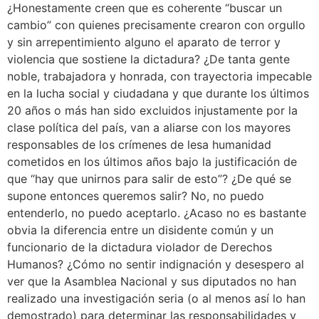
¿Honestamente creen que es coherente “buscar un
cambio” con quienes precisamente crearon con orgullo
y sin arrepentimiento alguno el aparato de terror y
violencia que sostiene la dictadura? ¿De tanta gente
noble, trabajadora y honrada, con trayectoria impecable
en la lucha social y ciudadana y que durante los últimos
20 años o más han sido excluidos injustamente por la
clase política del país, van a aliarse con los mayores
responsables de los crímenes de lesa humanidad
cometidos en los últimos años bajo la justificación de
que “hay que unirnos para salir de esto”? ¿De qué se
supone entonces queremos salir? No, no puedo
entenderlo, no puedo aceptarlo. ¿Acaso no es bastante
obvia la diferencia entre un disidente común y un
funcionario de la dictadura violador de Derechos
Humanos? ¿Cómo no sentir indignación y desespero al
ver que la Asamblea Nacional y sus diputados no han
realizado una investigación seria (o al menos así lo han
demostrado) para determinar las responsabilidades y