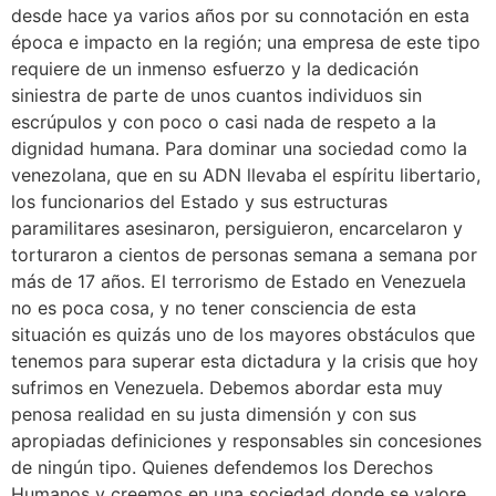
desde hace ya varios años por su connotación en esta
época e impacto en la región; una empresa de este tipo
requiere de un inmenso esfuerzo y la dedicación
siniestra de parte de unos cuantos individuos sin
escrúpulos y con poco o casi nada de respeto a la
dignidad humana. Para dominar una sociedad como la
venezolana, que en su ADN llevaba el espíritu libertario,
los funcionarios del Estado y sus estructuras
paramilitares asesinaron, persiguieron, encarcelaron y
torturaron a cientos de personas semana a semana por
más de 17 años. El terrorismo de Estado en Venezuela
no es poca cosa, y no tener consciencia de esta
situación es quizás uno de los mayores obstáculos que
tenemos para superar esta dictadura y la crisis que hoy
sufrimos en Venezuela. Debemos abordar esta muy
penosa realidad en su justa dimensión y con sus
apropiadas definiciones y responsables sin concesiones
de ningún tipo. Quienes defendemos los Derechos
Humanos y creemos en una sociedad donde se valore