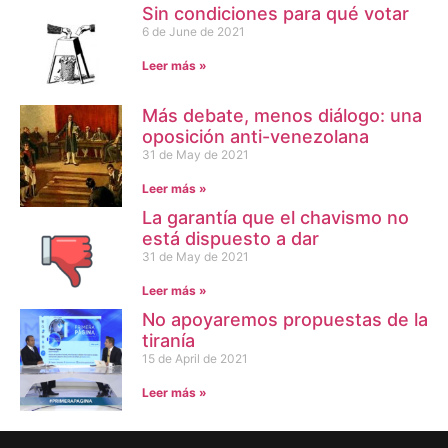
Sin condiciones para qué votar
6 de June de 2021
Leer más »
Más debate, menos diálogo: una
oposición anti-venezolana
31 de May de 2021
Leer más »
La garantía que el chavismo no
está dispuesto a dar
31 de May de 2021
Leer más »
No apoyaremos propuestas de la
tiranía
15 de April de 2021
Leer más »