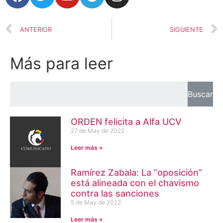
ANTERIOR
SIGUIENTE
Más para leer
Buscar
ORDEN felicita a Alfa UCV
27 de May de 2022
Leer más »
Ramírez Zabala: La “oposición”
está alineada con el chavismo
contra las sanciones
5 de May de 2022
Leer más »