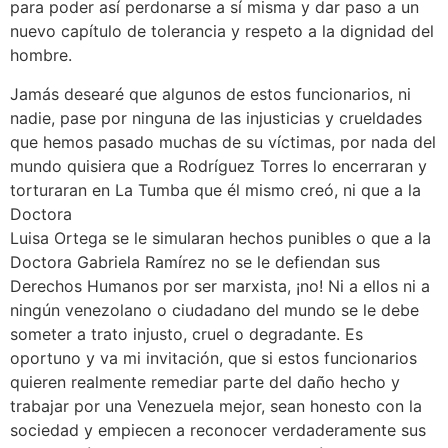
para poder así perdonarse a sí misma y dar paso a un
nuevo capítulo de tolerancia y respeto a la dignidad del
hombre.
Jamás desearé que algunos de estos funcionarios, ni
nadie, pase por ninguna de las injusticias y crueldades
que hemos pasado muchas de su víctimas, por nada del
mundo quisiera que a Rodríguez Torres lo encerraran y
torturaran en La Tumba que él mismo creó, ni que a la
Doctora
Luisa Ortega se le simularan hechos punibles o que a la
Doctora Gabriela Ramírez no se le defiendan sus
Derechos Humanos por ser marxista, ¡no! Ni a ellos ni a
ningún venezolano o ciudadano del mundo se le debe
someter a trato injusto, cruel o degradante. Es
oportuno y va mi invitación, que si estos funcionarios
quieren realmente remediar parte del daño hecho y
trabajar por una Venezuela mejor, sean honesto con la
sociedad y empiecen a reconocer verdaderamente sus