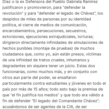
Díaz o la ex Defensora del Pueblo Gabriela Ramírez
justificaron y promovieron, para “defender la
revolución” y para “defender el legado de Chávez”, los
despidos de miles de personas por su identidad
política, el cierre de medios de comunicación,
encarcelamientos, persecuciones, secuestros,
extorsiones, ejecuciones extrajudiciales, torturas;
dirigieron directamente infinidades de simulaciones de
hechos punibles (montaje de pruebas) de muchos
ciudadanos que, como yo, aún están presos, víctimas
de una infinidad de tratos crueles, inhumanos y
degradantes sin siquiera tener un juicio. Estas dos
funcionarias, como muchos más, y en conjunto con
otros aun parte del poder, se ensañaron
particularmente contra estudiantes y jóvenes en todo el
país por más de 15 años; todo esto bajo la premisa de
que “el fin justifica los medios” y que todo era válido a
fin de defender “El legado del Comandante Chávez”;
acusándonos de ser agentes de la CIA, de ser