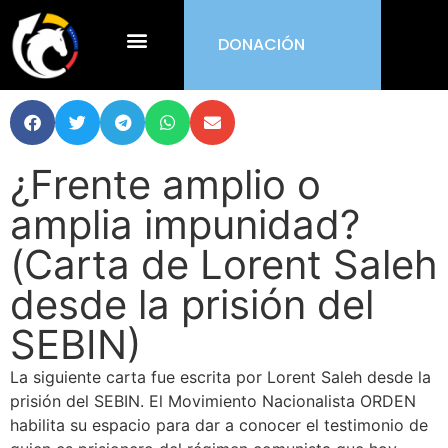
DONACIÓN
¿Qué es ORDEN?
¿Frente amplio o
amplia impunidad?
(Carta de Lorent Saleh
desde la prisión del
SEBIN)
La siguiente carta fue escrita por Lorent Saleh desde la
prisión del SEBIN. El Movimiento Nacionalista ORDEN
habilita su espacio para dar a conocer el testimonio de