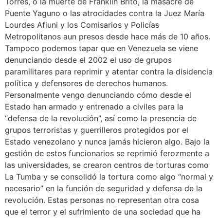
Torres, o la muerte de Franklin Brito, la masacre de
Puente Yaguno o las atrocidades contra la Juez María
Lourdes Afiuni y los Comisarios y Policías
Metropolitanos aun presos desde hace más de 10 años.
Tampoco podemos tapar que en Venezuela se viene
denunciando desde el 2002 el uso de grupos
paramilitares para reprimir y atentar contra la disidencia
política y defensores de derechos humanos.
Personalmente vengo denunciando cómo desde el
Estado han armado y entrenado a civiles para la
“defensa de la revolución”, así como la presencia de
grupos terroristas y guerrilleros protegidos por el
Estado venezolano y nunca jamás hicieron algo. Bajo la
gestión de estos funcionarios se reprimió ferozmente a
las universidades, se crearon centros de torturas como
La Tumba y se consolidó la tortura como algo “normal y
necesario” en la función de seguridad y defensa de la
revolución. Estas personas no representan otra cosa
que el terror y el sufrimiento de una sociedad que ha