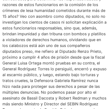
razones de estos funcionarios en la comisión de los
crímenes de lesa humanidad cometidos durante más de
15 años? Veo con asombro como diputados, no solo no
investigan los cientos de casos ni solicitan explicación a
estos funcionarios responsables, sino que, además,
brindan impunidad y dan tribuna con bombos y platillos
a violadores de derechos humanos, olvidando que en
los calabozos está aún uno de sus compañeros
diputados preso, me refiero al Diputado Renzo Prieto,
próximo a cumplir 4 años de prisión desde que la fiscal
General Luisa Ortega montó pruebas en su contra, el
General Rodríguez Torres lo persiguió, encerró y expuso
al escarnio público, y luego, estando bajo torturas y
tratos crueles, la Defensora Gabriela Ramírez nunca
hizo nada para proteger sus derechos a pesar de las
múltiples denuncias. No podemos pasar por alto el
asesinato de Bassil Dacosta y Robert Redman y muchos
más siendo Ministro y Director del SEBIN Rodríguez