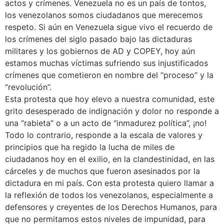
actos y crímenes. Venezuela no es un país de tontos,
los venezolanos somos ciudadanos que merecemos
respeto. Si aún en Venezuela sigue vivo el recuerdo de
los crímenes del siglo pasado bajo las dictaduras
militares y los gobiernos de AD y COPEY, hoy aún
estamos muchas víctimas sufriendo sus injustificados
crímenes que cometieron en nombre del “proceso” y la
“revolución”.
Esta protesta que hoy elevo a nuestra comunidad, este
grito desesperado de indignación y dolor no responde a
una “rabieta” o a un acto de “inmadurez política”, ¡no!
Todo lo contrario, responde a la escala de valores y
principios que ha regido la lucha de miles de
ciudadanos hoy en el exilio, en la clandestinidad, en las
cárceles y de muchos que fueron asesinados por la
dictadura en mi país. Con esta protesta quiero llamar a
la reflexión de todos los venezolanos, especialmente a
defensores y creyentes de los Derechos Humanos, para
que no permitamos estos niveles de impunidad, para