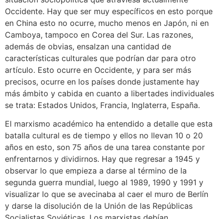
Occidente. Hay que ser muy específicos en esto porque
en China esto no ocurre, mucho menos en Japón, ni en
Camboya, tampoco en Corea del Sur. Las razones,
además de obvias, ensalzan una cantidad de
características culturales que podrían dar para otro
artículo. Esto ocurre en Occidente, y para ser más
precisos, ocurre en los países donde justamente hay
más ámbito y cabida en cuanto a libertades individuales
se trata: Estados Unidos, Francia, Inglaterra, España.
El marxismo académico ha entendido a detalle que esta
batalla cultural es de tiempo y ellos no llevan 10 o 20
años en esto, son 75 años de una tarea constante por
enfrentarnos y dividirnos. Hay que regresar a 1945 y
observar lo que empieza a darse al término de la
segunda guerra mundial, luego al 1989, 1990 y 1991 y
visualizar lo que se avecinaba al caer el muro de Berlín
y darse la disolución de la Unión de las Repúblicas
Socialistas Soviéticas. Los marxistas debían