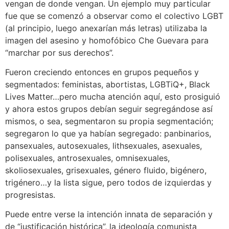
vengan de donde vengan. Un ejemplo muy particular
fue que se comenzó a observar como el colectivo LGBT
(al principio, luego anexarían más letras) utilizaba la
imagen del asesino y homofóbico Che Guevara para
“marchar por sus derechos”.
Fueron creciendo entonces en grupos pequeños y
segmentados: feministas, abortistas, LGBTiQ+, Black
Lives Matter…pero mucha atención aquí, esto prosiguió
y ahora estos grupos debían seguir segregándose así
mismos, o sea, segmentaron su propia segmentación;
segregaron lo que ya habían segregado: panbinarios,
pansexuales, autosexuales, lithsexuales, asexuales,
polisexuales, antrosexuales, omnisexuales,
skoliosexuales, grisexuales, género fluido, bigénero,
trigénero…y la lista sigue, pero todos de izquierdas y
progresistas.
Puede entre verse la intención innata de separación y
de “justificación histórica”, la ideología comunista