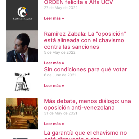
ORDEN felicita a Alfa UCV
27 de May de 2022
Leer más »
Ramírez Zabala: La “oposición”
está alineada con el chavismo
contra las sanciones
5 de May de 2022
Leer más »
Sin condiciones para qué votar
6 de June de 2021
Leer más »
Más debate, menos diálogo: una
oposición anti-venezolana
31 de May de 2021
Leer más »
La garantía que el chavismo no