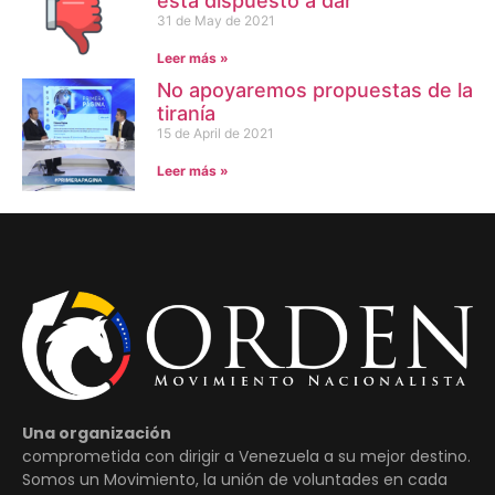
está dispuesto a dar
31 de May de 2021
Leer más »
No apoyaremos propuestas de la
tiranía
15 de April de 2021
Leer más »
Una organización
comprometida con dirigir a Venezuela a su mejor destino.
Somos un Movimiento, la unión de voluntades en cada