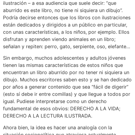
ilustración – a esa audiencia que suele decir: “que
aburrido es este libro, no tiene ni siquiera un dibujo”.
Podría decirse entonces que los libros con ilustraciones
están dedicados y dirigidos a un público en particular,
con unas características, a los niños, por ejemplo. Ellos
disfrutan y aprenden viendo animales en un libro;
señalan y repiten: perro, gato, serpiente, oso, elefante…
Sin embargo, muchos adolescentes y adultos jóvenes
tienen las mismas características de estos niños que
encuentran un libro aburrido por no tener ni siquiera un
dibujo. Muchos escritores saben esto y se han dedicado
por años a generar contenido que sea “fácil de digerir”
(esto sí debe ir entre comillas) y que llegue a todos por
igual. Pudiese interpretarse como un derecho
fundamental de esos obvios: DERECHO A LA VIDA;
DERECHO A LA LECTURA ILUSTRADA.
Ahora bien, la idea es hacer una analogía con la
situación sociopolítica que atraviesa actualmente