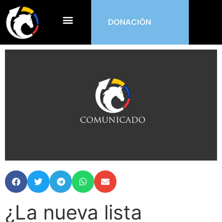
DONACIÓN
¿Qué es ORDEN?
¿La nueva lista