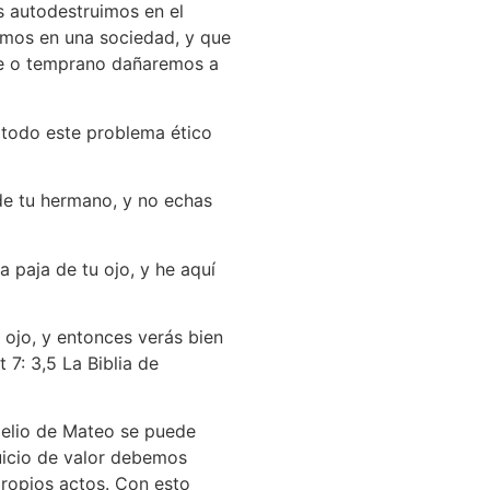
s autodestruimos en el
vimos en una sociedad, y que
de o temprano dañaremos a
 todo este problema ético
 de tu hermano, y no echas
 paja de tu ojo, y he aquí
o ojo, y entonces verás bien
 7: 3,5 La Biblia de
gelio de Mateo se puede
uicio de valor debemos
ropios actos. Con esto