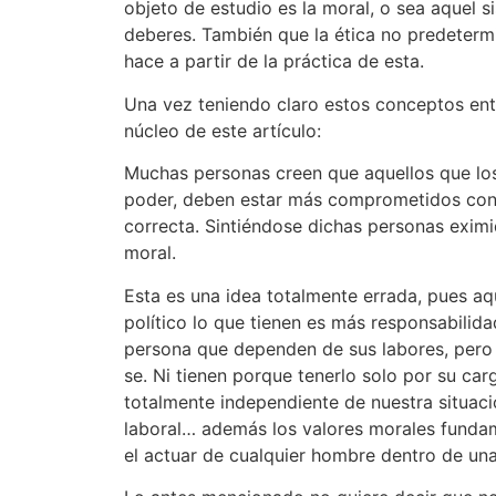
objeto de estudio es la moral, o sea aquel 
deberes. También que la ética no predetermi
hace a partir de la práctica de esta.
Una vez teniendo claro estos conceptos ent
núcleo de este artículo:
Muchas personas creen que aquellos que lo
poder, deben estar más comprometidos con 
correcta. Sintiéndose dichas personas exi
moral.
Esta es una idea totalmente errada, pues a
político lo que tienen es más responsabilida
persona que dependen de sus labores, pero 
se. Ni tienen porque tenerlo solo por su car
totalmente independiente de nuestra situació
laboral… además los valores morales fundam
el actuar de cualquier hombre dentro de un