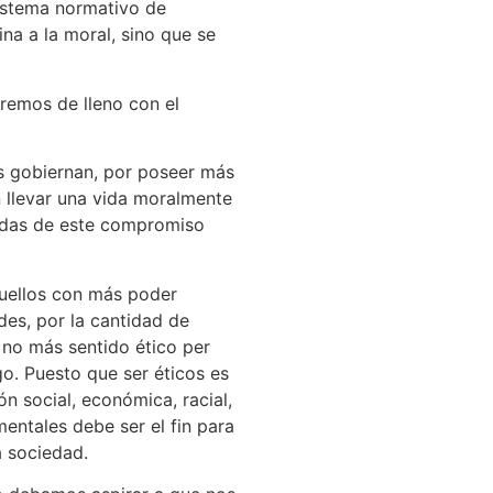
sistema normativo de
na a la moral, sino que se
remos de lleno con el
s gobiernan, por poseer más
llevar una vida moralmente
midas de este compromiso
quellos con más poder
des, por la cantidad de
no más sentido ético per
go. Puesto que ser éticos es
n social, económica, racial,
entales debe ser el fin para
a sociedad.