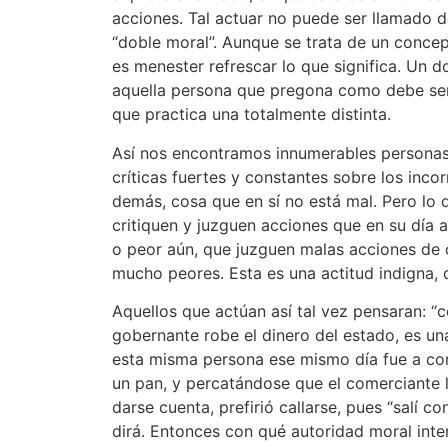
acciones. Tal actuar no puede ser llamado 
“doble moral”. Aunque se trata de un conc
es menester refrescar lo que significa. Un d
aquella persona que pregona como debe ser
que practica una totalmente distinta.
Así nos encontramos innumerables personas 
críticas fuertes y constantes sobre los inco
demás, cosa que en sí no está mal. Pero lo 
critiquen y juzguen acciones que en su día a
o peor aún, que juzguen malas acciones de 
mucho peores. Esta es una actitud indigna, 
Aquellos que actúan así tal vez pensaran: “
gobernante robe el dinero del estado, es un
esta misma persona ese mismo día fue a co
un pan, y percatándose que el comerciante l
darse cuenta, prefirió callarse, pues “salí c
dirá. Entonces con qué autoridad moral inten