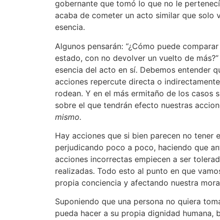
gobernante que tomó lo que no le pertenecía
acaba de cometer un acto similar que solo 
esencia.
Algunos pensarán: “¿Cómo puede comparar e
estado, con no devolver un vuelto de más?”
esencia del acto en sí. Debemos entender q
acciones repercute directa o indirectament
rodean. Y en el más ermitaño de los casos s
sobre el que tendrán efecto nuestras accion
mismo.
Hay acciones que si bien parecen no tener e
perjudicando poco a poco, haciendo que ant
acciones incorrectas empiecen a ser tolera
realizadas. Todo esto al punto en que vam
propia conciencia y afectando nuestra mora
Suponiendo que una persona no quiera toma
pueda hacer a su propia dignidad humana, 