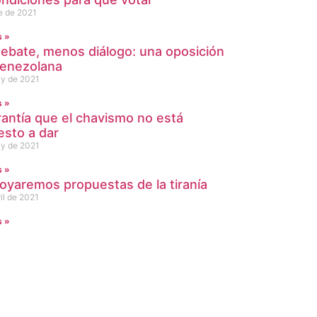
e de 2021
s »
ebate, menos diálogo: una oposición
venezolana
y de 2021
s »
rantía que el chavismo no está
esto a dar
y de 2021
s »
oyaremos propuestas de la tiranía
il de 2021
s »