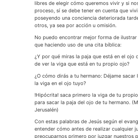
libres de elegir cómo queremos vivir y si no
proceso, sí se debe tener en cuenta que vi
poseyendo una conciencia deteriorada tar
otros, ya sea por acción u omisión.
No puedo encontrar mejor forma de ilustrar
que haciendo uso de una cita bíblica:
¿Y por qué miras la paja que está en el ojo
de ver la viga que está en tu propio ojo?
¿O cómo dirás a tu hermano: Déjame sacar la
la viga en el ojo tuyo?
!Hipócrita! saca primero la viga de tu propi
para sacar la paja del ojo de tu hermano. (Mt
Jerusalén)
Con estas palabras de Jesús según el evan
entender cómo antes de realizar cualquier j
preocuparnos primero por juzgar nuestros p