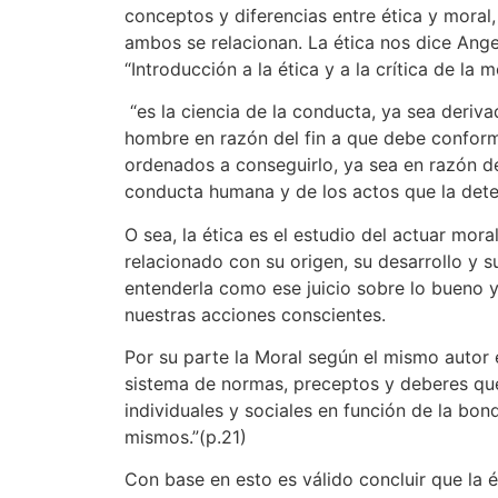
conceptos y diferencias entre ética y moral
ambos se relacionan. La ética nos dice Ang
“Introducción a la ética y a la crítica de la 
“es la ciencia de la conducta, ya sea deriva
hombre en razón del fin a que debe confor
ordenados a conseguirlo, ya sea en razón d
conducta humana y de los actos que la dete
O sea, la ética es el estudio del actuar mora
relacionado con su origen, su desarrollo y 
entenderla como ese juicio sobre lo bueno 
nuestras acciones conscientes.
Por su parte la Moral según el mismo autor 
sistema de normas, preceptos y deberes qu
individuales y sociales en función de la bon
mismos.”(p.21)
Con base en esto es válido concluir que la é