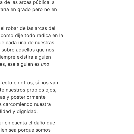
 de las arcas pública, si
varía en grado pero no en
l robar de las arcas del
 como dije todo radica en la
ue cada una de nuestras
e sobre aquellos que nos
iempre existirá alguien
es, ese alguien es
uno
fecto en otros, sí nos van
e nuestros propios ojos,
das y posteriormente
os carcomiendo nuestra
lidad y dignidad.
r en cuenta el daño que
bien sea porque somos