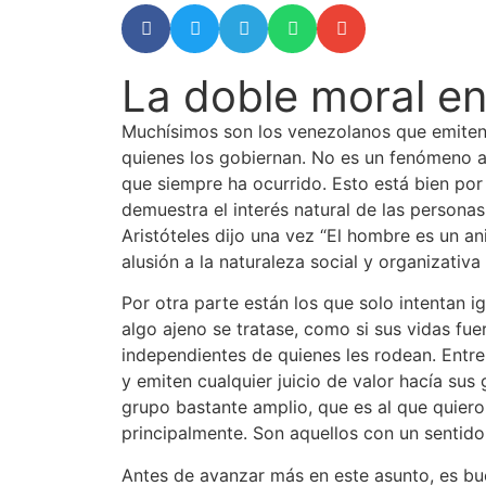
La doble moral en 
Muchísimos son los venezolanos que emiten 
quienes los gobiernan. No es un fenómeno a
que siempre ha ocurrido. Esto está bien po
demuestra el interés natural de las personas
Aristóteles dijo una vez “El hombre es un an
alusión a la naturaleza social y organizativ
Por otra parte están los que solo intentan ig
algo ajeno se tratase, como si sus vidas fu
independientes de quienes les rodean. Entre
y emiten cualquier juicio de valor hacía sus
grupo bastante amplio, que es al que quiero d
principalmente. Son aquellos con un sentido
Antes de avanzar más en este asunto, es bu