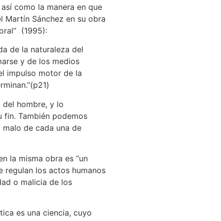
, así como la manera en que
el Martín Sánchez en su obra
moral” (1995):
da de la naturaleza del
marse y de los medios
el impulso motor de la
rminan.”(p21)
l del hombre, y lo
su fin. También podemos
y malo de cada una de
en la misma obra es “un
e regulan los actos humanos
dad o malicia de los
tica es una ciencia, cuyo