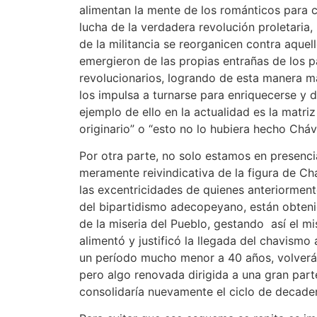
alimentan la mente de los románticos para 
lucha de la verdadera revolución proletaria,
de la militancia se reorganicen contra aquell
emergieron de las propias entrañas de los pa
revolucionarios, logrando de esta manera m
los impulsa a turnarse para enriquecerse y d
ejemplo de ello en la actualidad es la matri
originario” o “esto no lo hubiera hecho Cháv
Por otra parte, no solo estamos en presenci
meramente reivindicativa de la figura de C
las excentricidades de quienes anteriorment
del bipartidismo adecopeyano, están obten
de la miseria del Pueblo, gestando así el m
alimentó y justificó la llegada del chavismo
un período mucho menor a 40 años, volverá
pero algo renovada dirigida a una gran parte
consolidaría nuevamente el ciclo de decade