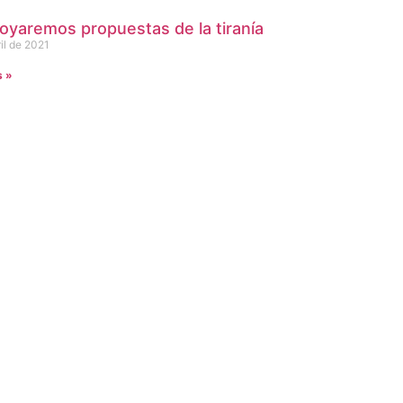
oyaremos propuestas de la tiranía
il de 2021
s »