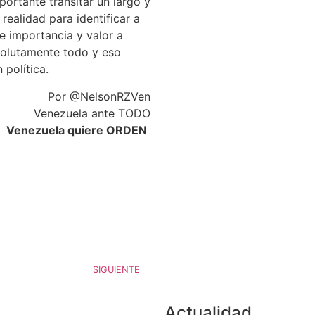
portante transitar un largo y
realidad para identificar a
e importancia y valor a
olutamente todo y eso
 política.
Por @NelsonRZVen
Venezuela ante TODO
Venezuela quiere ORDEN
SIGUIENTE
Actualidad