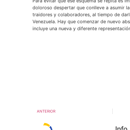
Para evitar que ese esquema se repita es im
doloroso despertar que conlleve a asumir la 
traidores y colaboradores, al tiempo de darl
Venezuela. Hay que comenzar de nuevo abs
incluye una nueva y diferente representación
ANTERIOR
Info