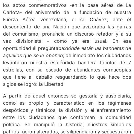
los actos conmemorativos -en la base aérea de La
Carlota- del aniversario de la fundación de nuestra
Fuerza Aérea venezolana, el sr. Chávez, ante el
descontento de una Nación que avizoraba las garras
del comunismo, pronuncia un discurso retador y a su
vez divisionista – como ya era usual. En esa
oportunidad él preguntaba:
dónde están las banderas de
aquellos que se le oponen
; de inmediato los ciudadanos
levantaron nuestra espléndida bandera tricolor de 7
estrellas, con su escudo de abundantes cornucopias
que tiene al caballo resguardando lo que hace dos
siglos se logró: la Libertad.
A partir de aquel entonces se gestaría y auspiciaría,
como es propio y característico en los regímenes
despóticos y tiránicos, la división y el enfrentamiento
entre los ciudadanos que conforman la comunidad
política. Se manipuló la historia, nuestros símbolos
patrios fueron alterados, se vilipendiaron y secuestraron