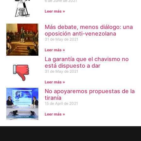
6 de June de 2021
Leer más »
Más debate, menos diálogo: una
oposición anti-venezolana
31 de May de 2021
Leer más »
La garantía que el chavismo no
está dispuesto a dar
31 de May de 2021
Leer más »
No apoyaremos propuestas de la
tiranía
15 de April de 2021
Leer más »