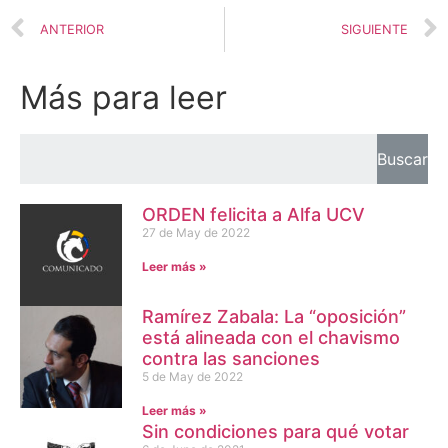
ANTERIOR
SIGUIENTE
Más para leer
Buscar
ORDEN felicita a Alfa UCV
27 de May de 2022
Leer más »
Ramírez Zabala: La “oposición”
está alineada con el chavismo
contra las sanciones
5 de May de 2022
Leer más »
Sin condiciones para qué votar