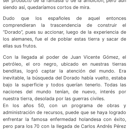
ser producto de la fantasía o de la ambición, pero aun
siendo así, quedaríamos cortos de mira.
Dudo que los españoles de aquel entonces
comprendieran la trascendencia de construir el
“Dorado”, pues su accionar, luego de la experiencia de
los alemanes, fue el de poblar estas tierra y sacar de
ellas sus frutos.
Con la llegada al poder de Juan Vicente Gómez, el
petróleo, el oro negro, ubicado en nuestras tierras
benditas, logró captar la atención del mundo. Era
inevitable, la búsqueda del Dorado había vuelto, estaba
bajo la superficie y todos querían tenerlo. Todas las
naciones del mundo tenían, de nuevo, interés por
nuestra tierra, desolada por las guerras civiles.
En los años 50, con un programa de obras y
administración de recursos, puede que se haya logrado
enfrentar la famosa enfermedad holandesa con éxito,
pero para los 70 con la llegada de Carlos Andrés Pérez