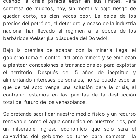
cuando la crisis parecía estar en sus límites. Para
sorpresa de muchos, hoy, sin mentir y bajo riesgo de
quedar corto, es cien veces peor. La caída de los
precios del petróleo, el deterioro y ocaso de la industria
nacional han llevado al régimen a la época de los
barbáricos Welser ¡La búsqueda del Dorado!.
Bajo la premisa de acabar con la minería ilegal el
gobierno toma el control del arco minero y se empiezan
a plantear concesiones a transnacionales para explotar
el territorio. Después de 15 años de ineptitud y
alimentando intereses personales, no se puede esperar
que de tal acto venga una solución para la crisis, al
contrario, estamos en las puertas de la destrucción
total del futuro de los venezolanos.
Se pretende sacrificar nuestro medio físico y un recurso
renovable como el agua contenida en nuestros ríos, por
un miserable ingreso económico que solo sera el
salvavidas del gobierno de turno para someter la