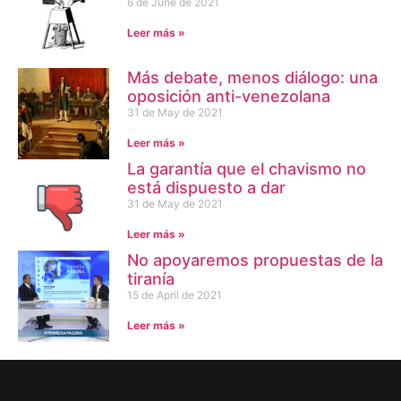
6 de June de 2021
Leer más »
Más debate, menos diálogo: una
oposición anti-venezolana
31 de May de 2021
Leer más »
La garantía que el chavismo no
está dispuesto a dar
31 de May de 2021
Leer más »
No apoyaremos propuestas de la
tiranía
15 de April de 2021
Leer más »