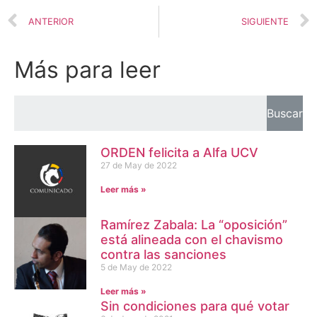
ANTERIOR
SIGUIENTE
Más para leer
Buscar
ORDEN felicita a Alfa UCV
27 de May de 2022
Leer más »
Ramírez Zabala: La “oposición”
está alineada con el chavismo
contra las sanciones
5 de May de 2022
Leer más »
Sin condiciones para qué votar