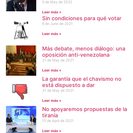
5 de May de 2022
Leer más »
Sin condiciones para qué votar
6 de June de 2021
Leer más »
Más debate, menos diálogo: una
oposición anti-venezolana
31 de May de 2021
Leer más »
La garantía que el chavismo no
está dispuesto a dar
31 de May de 2021
Leer más »
No apoyaremos propuestas de la
tiranía
15 de April de 2021
Leer más »