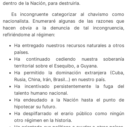
dentro de la Nación, para destruirla.
Es incongruente categorizar al chavismo como
nacionalista. Enumeraré algunas de las razones que
hacen
obvia
a la denuncia de tal incongruencia,
refiriéndome al régimen:
Ha entregado nuestros recursos naturales a otros
países.
Ha continuado cediendo nuestra soberanía
territorial sobre el Esequibo, a Guyana.
Ha permitido la dominación extranjera (Cuba,
Rusia, China, Irán, Brasil…) en nuestro país.
Ha incentivado persistentemente la fuga del
talento humano nacional.
Ha endeudado a la Nación hasta el punto de
hipotecar su futuro.
Ha despilfarrado el erario público como ningún
otro régimen en la historia.
Ha orientado sus políticas a ayudar a otros países,