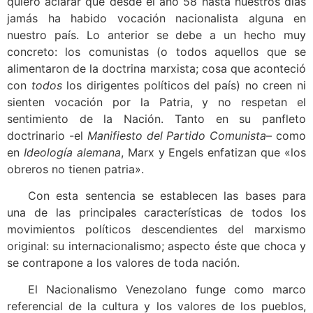
quiero aclarar que desde el año 58 hasta nuestros días
jamás ha habido vocación nacionalista alguna en
nuestro país. Lo anterior se debe a un hecho muy
concreto: los comunistas (o todos aquellos que se
alimentaron de la doctrina marxista; cosa que aconteció
con
todos
los dirigentes políticos del país) no creen ni
sienten vocación por la Patria, y no respetan el
sentimiento de la Nación. Tanto en su panfleto
doctrinario -el
Manifiesto del Partido Comunista
– como
en
Ideología alemana
, Marx y Engels enfatizan que «los
obreros no tienen patria».
Con esta sentencia se establecen las bases para
una de las principales características de todos los
movimientos políticos descendientes del marxismo
original: su internacionalismo; aspecto éste que choca y
se contrapone a los valores de toda nación.
El Nacionalismo Venezolano funge como marco
referencial de la cultura y los valores de los pueblos,