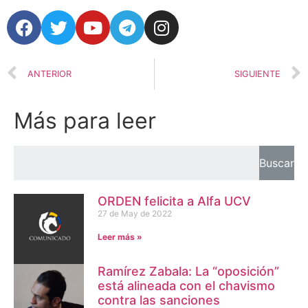
ANTERIOR
SIGUIENTE
Más para leer
Buscar
ORDEN felicita a Alfa UCV
27 de May de 2022
Leer más »
Ramírez Zabala: La “oposición”
está alineada con el chavismo
contra las sanciones