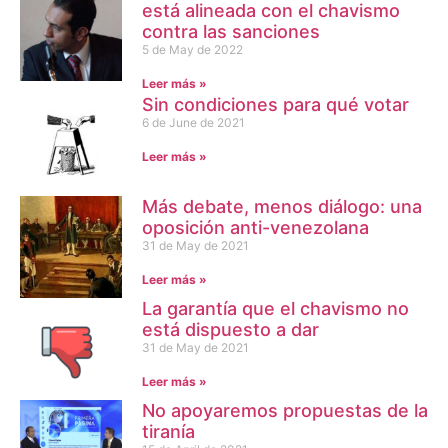
está alineada con el chavismo
contra las sanciones
5 de May de 2022
Leer más »
Sin condiciones para qué votar
6 de June de 2021
Leer más »
Más debate, menos diálogo: una
oposición anti-venezolana
31 de May de 2021
Leer más »
La garantía que el chavismo no
está dispuesto a dar
31 de May de 2021
Leer más »
No apoyaremos propuestas de la
tiranía