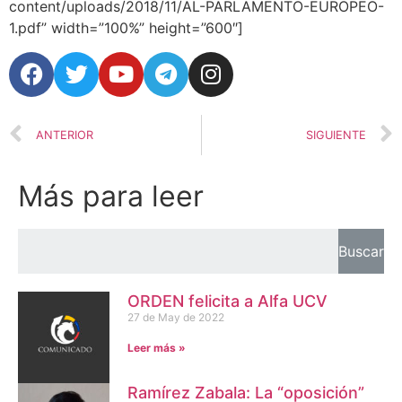
content/uploads/2018/11/AL-PARLAMENTO-EUROPEO-
1.pdf” width=”100%” height=”600″]
ANTERIOR
SIGUIENTE
Más para leer
Buscar
ORDEN felicita a Alfa UCV
27 de May de 2022
Leer más »
Ramírez Zabala: La “oposición”