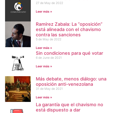
27 de May de 2022
Leer más »
Ramírez Zabala: La “oposición”
está alineada con el chavismo
contra las sanciones
5 de May de 2022
Leer más »
Sin condiciones para qué votar
6 de June de 2021
Leer más »
Más debate, menos diálogo: una
oposición anti-venezolana
31 de May de 2021
Leer más »
La garantía que el chavismo no
está dispuesto a dar