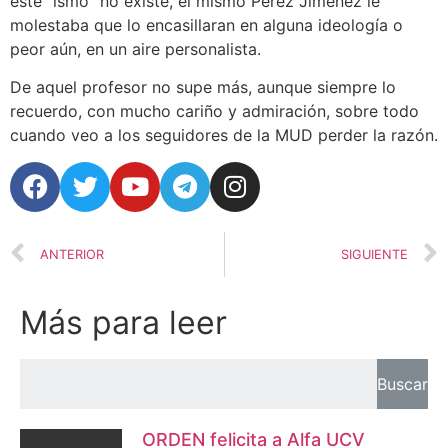
este “ismo” no existe, el mismo Pérez Jiménez le
molestaba que lo encasillaran en alguna ideología o
peor aún, en un aire personalista.
De aquel profesor no supe más, aunque siempre lo
recuerdo, con mucho cariño y admiración, sobre todo
cuando veo a los seguidores de la MUD perder la razón.
ANTERIOR
SIGUIENTE
Más para leer
Buscar
ORDEN felicita a Alfa UCV