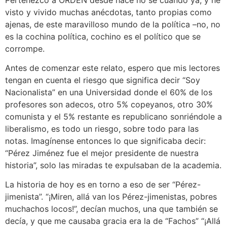
visto y vivido muchas anécdotas, tanto propias como
ajenas, de este maravilloso mundo de la política –no, no
es la cochina política, cochino es el político que se
corrompe.
Antes de comenzar este relato, espero que mis lectores
tengan en cuenta el riesgo que significa decir “Soy
Nacionalista” en una Universidad donde el 60% de los
profesores son adecos, otro 5% copeyanos, otro 30%
comunista y el 5% restante es republicano sonriéndole a
liberalismo, es todo un riesgo, sobre todo para las
notas. Imagínense entonces lo que significaba decir:
“Pérez Jiménez fue el mejor presidente de nuestra
historia”, solo las miradas te expulsaban de la academia.
La historia de hoy es en torno a eso de ser “Pérez-
jimenista”. “¡Miren, allá van los Pérez-jimenistas, pobres
muchachos locos!”, decían muchos, una que también se
decía, y que me causaba gracia era la de “Fachos” “¡Allá