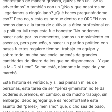
contestado de manera grosera, quizás con un: “Se lo
advertimos” o también con un “¿No y que nosotros no
llegaríamos a ningún lado? ¿Qué haces preguntándome
eso?” Pero no, y esto es porque dentro de ORDEN nos
hemos dado a la tarea de cultivar la ética profesional en
la política. Mi respuesta fue honesta: “No podemos
hacer nada por los momentos, somos un movimiento en
ascenso, pero pequeño, y hacer un partido político con
bases fuertes requiere tiempo, trabajo en equipo y,
sobre todo, mucha paciencia, además de grandes
cantidades de dinero de los que no disponemos… Y que
la MUD si tiene”. Se molestó, dándome la espalda y se
marchó.
Esta historia es verídica, y si, así piensan miles de
personas, esta tarea de ser “pérez-jimenista” no te da
poderes supremos, en cambio, si da mucho trabajo, sin
embargo, debo agregar que es reconfortante este
asunto del “pérez-jimenismo”, que, dicho sea de paso,