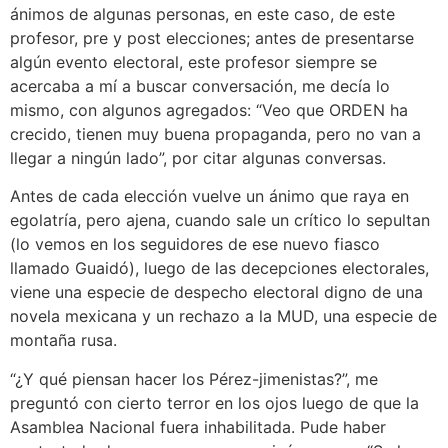
ánimos de algunas personas, en este caso, de este
profesor, pre y post elecciones; antes de presentarse
algún evento electoral, este profesor siempre se
acercaba a mí a buscar conversación, me decía lo
mismo, con algunos agregados: “Veo que ORDEN ha
crecido, tienen muy buena propaganda, pero no van a
llegar a ningún lado”, por citar algunas conversas.
Antes de cada elección vuelve un ánimo que raya en
egolatría, pero ajena, cuando sale un crítico lo sepultan
(lo vemos en los seguidores de ese nuevo fiasco
llamado Guaidó), luego de las decepciones electorales,
viene una especie de despecho electoral digno de una
novela mexicana y un rechazo a la MUD, una especie de
montaña rusa.
“¿Y qué piensan hacer los Pérez-jimenistas?”, me
preguntó con cierto terror en los ojos luego de que la
Asamblea Nacional fuera inhabilitada. Pude haber