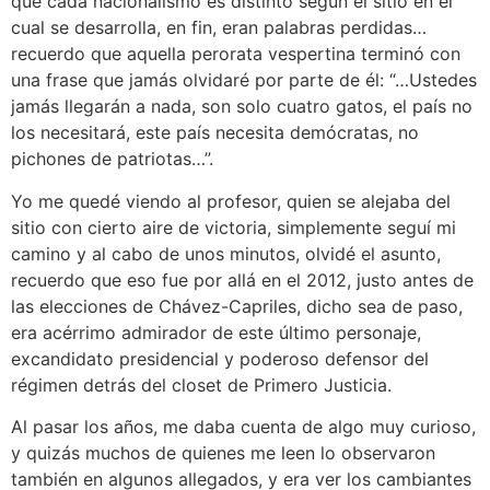
que cada nacionalismo es distinto según el sitio en el
cual se desarrolla, en fin, eran palabras perdidas…
recuerdo que aquella perorata vespertina terminó con
una frase que jamás olvidaré por parte de él: “…Ustedes
jamás llegarán a nada, son solo cuatro gatos, el país no
los necesitará, este país necesita demócratas, no
pichones de patriotas…”.
Yo me quedé viendo al profesor, quien se alejaba del
sitio con cierto aire de victoria, simplemente seguí mi
camino y al cabo de unos minutos, olvidé el asunto,
recuerdo que eso fue por allá en el 2012, justo antes de
las elecciones de Chávez-Capriles, dicho sea de paso,
era acérrimo admirador de este último personaje,
excandidato presidencial y poderoso defensor del
régimen detrás del closet de Primero Justicia.
Al pasar los años, me daba cuenta de algo muy curioso,
y quizás muchos de quienes me leen lo observaron
también en algunos allegados, y era ver los cambiantes