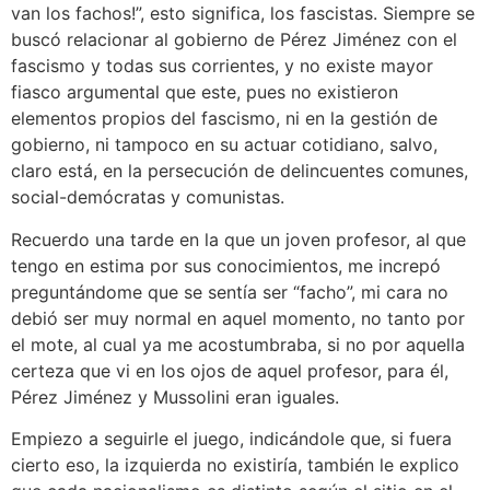
van los fachos!”, esto significa, los fascistas. Siempre se
buscó relacionar al gobierno de Pérez Jiménez con el
fascismo y todas sus corrientes, y no existe mayor
fiasco argumental que este, pues no existieron
elementos propios del fascismo, ni en la gestión de
gobierno, ni tampoco en su actuar cotidiano, salvo,
claro está, en la persecución de delincuentes comunes,
social-demócratas y comunistas.
Recuerdo una tarde en la que un joven profesor, al que
tengo en estima por sus conocimientos, me increpó
preguntándome que se sentía ser “facho”, mi cara no
debió ser muy normal en aquel momento, no tanto por
el mote, al cual ya me acostumbraba, si no por aquella
certeza que vi en los ojos de aquel profesor, para él,
Pérez Jiménez y Mussolini eran iguales.
Empiezo a seguirle el juego, indicándole que, si fuera
cierto eso, la izquierda no existiría, también le explico