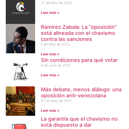
27 de May de 2022
Leer más »
Ramírez Zabala: La “oposición”
está alineada con el chavismo
contra las sanciones
5 de May de 2022
Leer más »
Sin condiciones para qué votar
6 de June de 2021
Leer más »
Más debate, menos diálogo: una
oposición anti-venezolana
31 de May de 2021
Leer más »
La garantía que el chavismo no
está dispuesto a dar