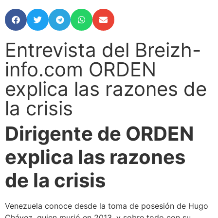
Entrevista del Breizh-
info.com ORDEN
explica las razones de
la crisis
Dirigente de ORDEN
explica las razones
de la crisis
Venezuela conoce desde la toma de posesión de Hugo
Chávez, quien murió en 2013, y sobre todo con su