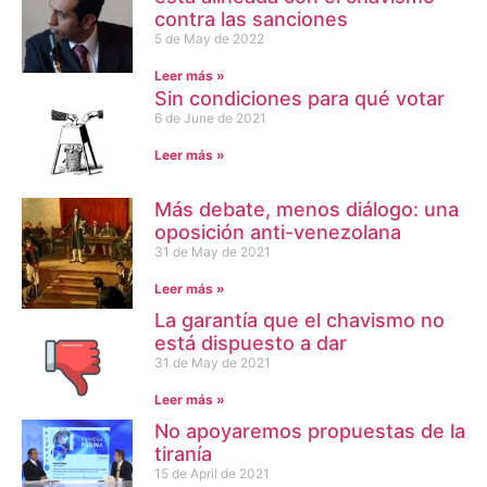
contra las sanciones
5 de May de 2022
Leer más »
Sin condiciones para qué votar
6 de June de 2021
Leer más »
Más debate, menos diálogo: una
oposición anti-venezolana
31 de May de 2021
Leer más »
La garantía que el chavismo no
está dispuesto a dar
31 de May de 2021
Leer más »
No apoyaremos propuestas de la
tiranía
15 de April de 2021