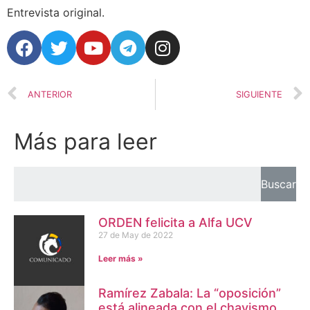
Entrevista original.
ANTERIOR
SIGUIENTE
Más para leer
Buscar
ORDEN felicita a Alfa UCV
27 de May de 2022
Leer más »
Ramírez Zabala: La “oposición”
está alineada con el chavismo