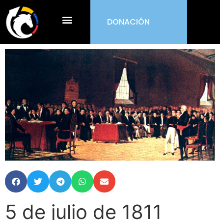
DONACIÓN
¿Qué es ORDEN?
5 de julio de 1811