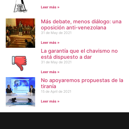
Leer más »
Más debate, menos diálogo: una
oposición anti-venezolana
31 de May de 2021
Leer más »
La garantía que el chavismo no
está dispuesto a dar
31 de May de 2021
Leer más »
No apoyaremos propuestas de la
tiranía
15 de April de 2021
Leer más »