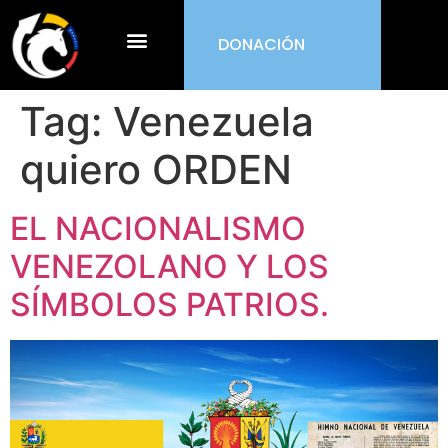
DONACIÓN
¿Qué es ORDEN?
Tag:
Venezuela
quiero ORDEN
EL NACIONALISMO
VENEZOLANO Y LOS
SÍMBOLOS PATRIOS.