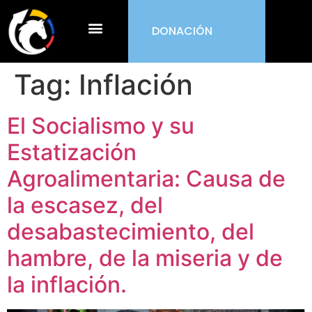
DONACIÓN
¿Qué es ORDEN?
Tag:
Inflación
El Socialismo y su
Estatización
Agroalimentaria: Causa de
la escasez, del
desabastecimiento, del
hambre, de la miseria y de
la inflación.