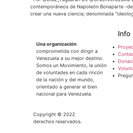
contemporáneos de Napoleón Bonaparte -de hec
crear una nueva ciencia; denominada “ideolog
Info
Una organización
Proye
comprometida con dirigir a
Conta
Venezuela a su mejor destino.
Donac
Somos un Movimiento, la unión
Volunt
de voluntades en cada rincón
Pregun
de la nación y del mundo,
orientado a generar el bien
nacional para Venezuela.
Copyright © 2022
ORDEN Movimiento Nacio
derechos reservados.