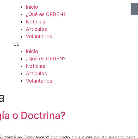
Inicio
¿Qué es ORDEN?
Noticias
Artículos
Voluntarios
Inicio
¿Qué es ORDEN?
Noticias
Artículos
Voluntarios
a
ía o Doctrina?
érmino “ideología” procede de un grupo de pensadores, fi