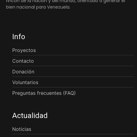
rincón de la nación y del mundo, orientado a generar el
bien nacional para Venezuela.
Info
Proyectos
Contacto
Donación
Voluntarios
Preguntas frecuentes (FAQ)
Actualidad
Noticias