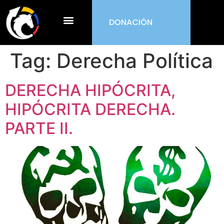
DONACIÓN
¿Qué es ORDEN?
Tag:
Derecha Política
DERECHA HIPÓCRITA,
HIPÓCRITA DERECHA.
PARTE II.