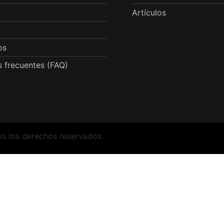
Artículos
os
 frecuentes (FAQ)
os los derechos reservados.