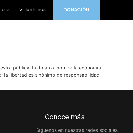
culos
Voluntarios
DONACIÓN
estra pública, la dolarización de la economía
 la libertad es sinónimo de responsabilidad.
Conoce más
Síguenos en nuestras redes sociales,