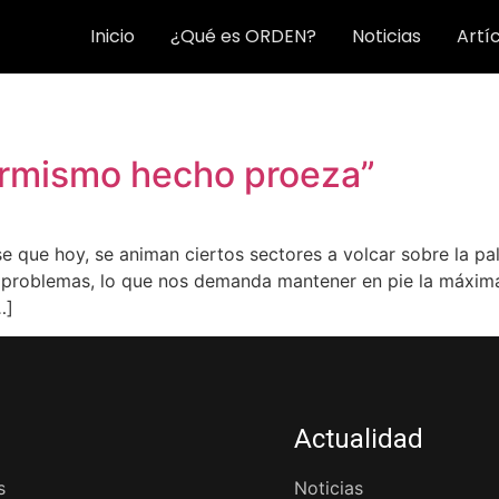
Inicio
¿Qué es ORDEN?
Noticias
Artí
formismo hecho proeza”
 que hoy, se animan ciertos sectores a volcar sobre la pal
 problemas, lo que nos demanda mantener en pie la máxima:
…]
Actualidad
s
Noticias