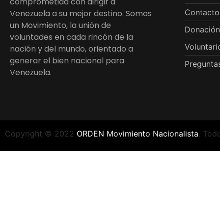
comprometida con dirigir a
Contacto
Venezuela a su mejor destino. Somos
un Movimiento, la unión de
Donación
voluntades en cada rincón de la
Voluntari
nación y del mundo, orientado a
generar el bien nacional para
Preguntas
Venezuela.
Copyright © 2022
ORDEN Movimiento Nacionalista
. Tod