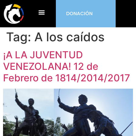
DONACIÓN
¿Qué es ORDEN?
Tag:
A los caídos
¡A LA JUVENTUD
VENEZOLANA! 12 de
Febrero de 1814/2014/2017