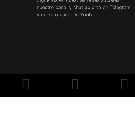
Síguenos en nuestras redes sociales,
nuestro canal y chat abierto en Telegram
y nuestro canal en Youtube