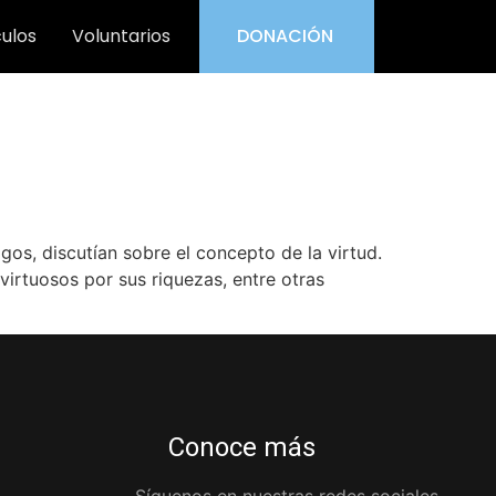
culos
Voluntarios
DONACIÓN
os, discutían sobre el concepto de la virtud.
virtuosos por sus riquezas, entre otras
Conoce más