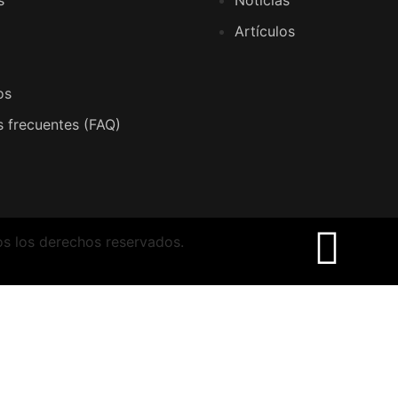
s
Noticias
Artículos
os
 frecuentes (FAQ)
os los derechos reservados.