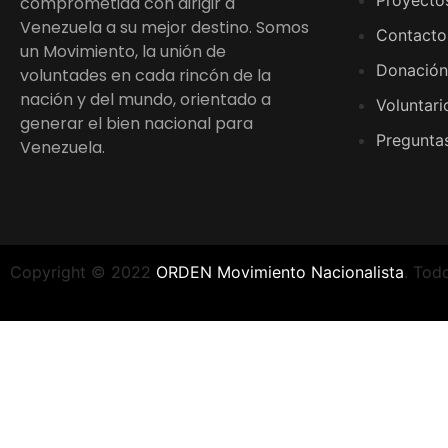
Proyecto
comprometida con dirigir a
Venezuela a su mejor destino. Somos
Contacto
un Movimiento, la unión de
Donación
voluntades en cada rincón de la
nación y del mundo, orientado a
Voluntari
generar el bien nacional para
Preguntas
Venezuela.
Copyright © 2022
ORDEN Movimiento Nacionalista
. Tod