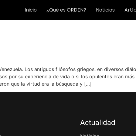
Inicio
¿Qué es ORDEN?
Noticias
Artí
ezuela. Los antiguos filósofos griegos, en diversos diálog
os por su experiencia de vida o si los opulentos eran más 
eron que la virtud era la búsqueda y […]
Actualidad