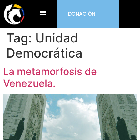
DONACIÓN
¿Qué es ORDEN?
Tag:
Unidad
Democrática
La metamorfosis de
Venezuela.