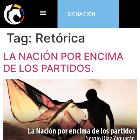
DONACIÓN
¿Qué es ORDEN?
Tag:
Retórica
LA NACIÓN POR ENCIMA
DE LOS PARTIDOS.