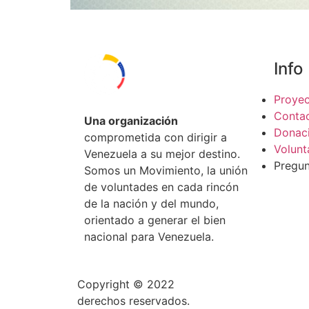
[
Info
Proye
Conta
Una organización
Donac
comprometida con dirigir a
Volunt
Venezuela a su mejor destino.
Pregun
Somos un Movimiento, la unión
de voluntades en cada rincón
de la nación y del mundo,
orientado a generar el bien
nacional para Venezuela.
Copyright © 2022
ORDEN Movimiento Nacio
derechos reservados.