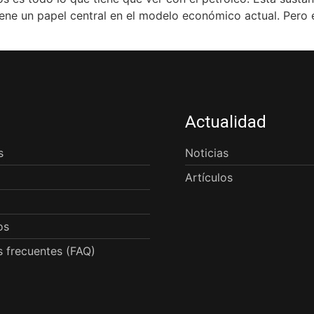
ene un papel central en el modelo económico actual. Pero e
Actualidad
s
Noticias
Artículos
os
 frecuentes (FAQ)