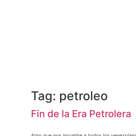
Tag:
petroleo
Fin de la Era Petrolera
Algo que nos incumbe a todos los venezolanos