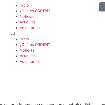
Inicio
¿Qué es ORDEN?
Noticias
Artículos
Voluntarios
Inicio
¿Qué es ORDEN?
Noticias
Artículos
Voluntarios
 es todo lo que tiene que ver con el petróleo. Esta susta