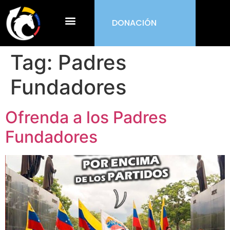
DONACIÓN
¿Qué es ORDEN?
Tag:
Padres
Fundadores
Ofrenda a los Padres
Fundadores