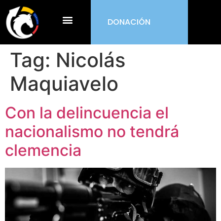
DONACIÓN
¿Qué es ORDEN?
Tag:
Nicolás
Maquiavelo
Con la delincuencia el
nacionalismo no tendrá
clemencia