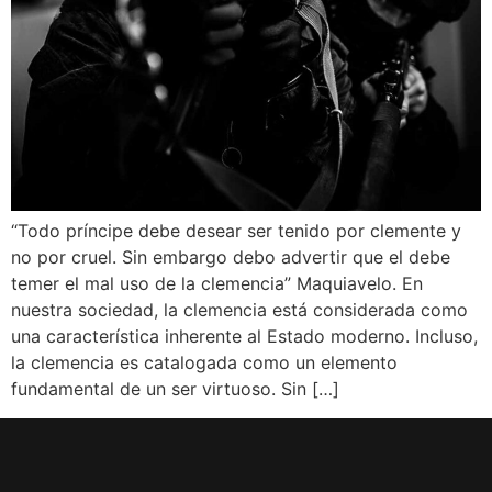
“Todo príncipe debe desear ser tenido por clemente y
no por cruel. Sin embargo debo advertir que el debe
temer el mal uso de la clemencia” Maquiavelo. En
nuestra sociedad, la clemencia está considerada como
una característica inherente al Estado moderno. Incluso,
la clemencia es catalogada como un elemento
fundamental de un ser virtuoso. Sin […]