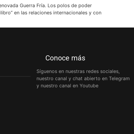
novada Guerra Fría. Los polos de poder
bro” en las relaciones internacionales y con
Conoce más
Síguenos en nuestras redes sociales,
nuestro canal y chat abierto en Telegram
y nuestro canal en Youtube