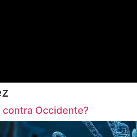
ez
 contra Occidente?