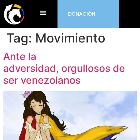
DONACIÓN
¿Qué es ORDEN?
Tag:
Movimiento
Ante la
adversidad, orgullosos de
ser venezolanos