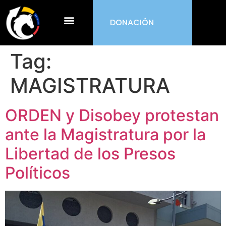
DONACIÓN
¿Qué es ORDEN?
Tag:
MAGISTRATURA
ORDEN y Disobey protestan
ante la Magistratura por la
Libertad de los Presos
Políticos