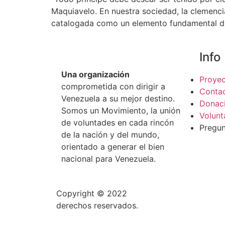
Maquiavelo. En nuestra sociedad, la clemenci
catalogada como un elemento fundamental de 
Info
Una organización
Proye
comprometida con dirigir a
Conta
Venezuela a su mejor destino.
Donac
Somos un Movimiento, la unión
Volunt
de voluntades en cada rincón
Pregun
de la nación y del mundo,
orientado a generar el bien
nacional para Venezuela.
Copyright © 2022
ORDEN Movimiento Nacio
derechos reservados.