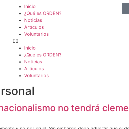
Inicio
¿Qué es ORDEN?
Noticias
Artículos
Voluntarios
Inicio
¿Qué es ORDEN?
Noticias
Artículos
Voluntarios
ersonal
 nacionalismo no tendrá cleme
emente y no por cruel. Sin embargo debo advertir que el d