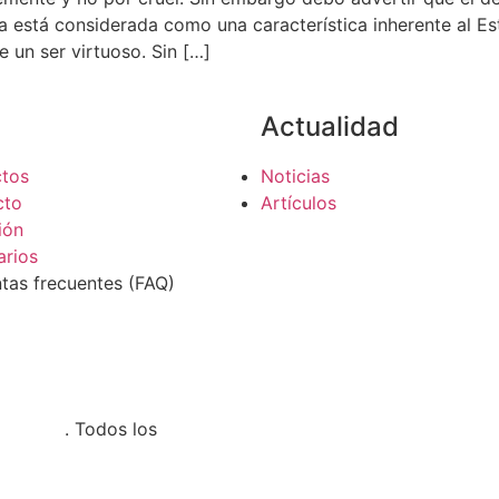
a está considerada como una característica inherente al Es
un ser virtuoso. Sin […]
Actualidad
ctos
Noticias
cto
Artículos
ión
arios
tas frecuentes (FAQ)
nalista
. Todos los